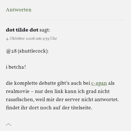
Antworten
dot tilde dot
sagt:
4. Oktober 2008 um 9:59 Uhr
@28 (shuttlecock):
i betcha!
die komplette debatte gibt’s auch bei
c-span
als
realmovie – nur den link kann ich grad nicht
rausfischen, weil mir der server nicht antwortet.
findet ihr dort noch auf der titelseite.
.~.