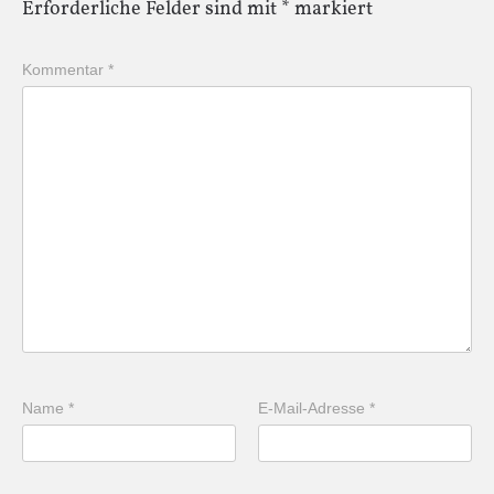
Erforderliche Felder sind mit
*
markiert
Kommentar
*
Name
*
E-Mail-Adresse
*