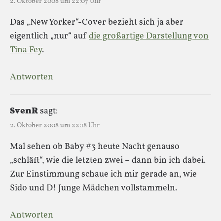
2. Oktober 2008 um 22:07 Uhr
Das „New Yorker“-Cover bezieht sich ja aber
eigentlich „nur“ auf
die großartige Darstellung von
Tina Fey
.
Antworten
SvenR
sagt:
2. Oktober 2008 um 22:18 Uhr
Mal sehen ob Baby #3 heute Nacht genauso
„schläft“, wie die letzten zwei – dann bin ich dabei.
Zur Einstimmung schaue ich mir gerade an, wie
Sido und D! Junge Mädchen vollstammeln.
Antworten