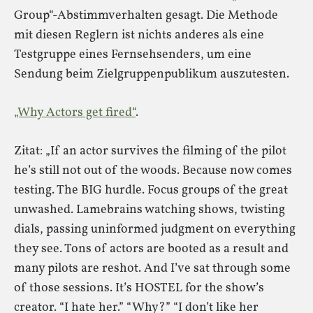
Group“-Abstimmverhalten gesagt. Die Methode
mit diesen Reglern ist nichts anderes als eine
Testgruppe eines Fernsehsenders, um eine
Sendung beim Zielgruppenpublikum auszutesten.
„Why Actors get fired“
.
Zitat: „If an actor survives the filming of the pilot
he’s still not out of the woods. Because now comes
testing. The BIG hurdle. Focus groups of the great
unwashed. Lamebrains watching shows, twisting
dials, passing uninformed judgment on everything
they see. Tons of actors are booted as a result and
many pilots are reshot. And I’ve sat through some
of those sessions. It’s HOSTEL for the show’s
creator. “I hate her.” “Why?” “I don’t like her