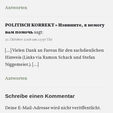
Antworten
POLITISCH KORREKT » Извинитe, я нeмогу
вaм помочь
sagt:
21. Oktober 2008 um 23:57 Uhr
[…] Vielen Dank an Fareus für den sachdienlichen
Hinweis (Links via Ramon Schack und Stefan
Niggemeier.). […]
Antworten
Schreibe einen Kommentar
Deine E-Mail-Adresse wird nicht veröffentlicht.