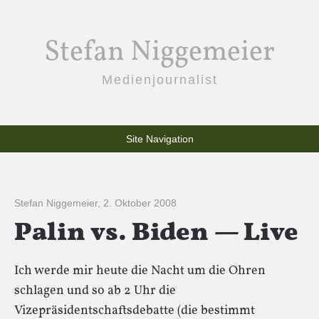
Stefan Niggemeier
Medienjournalist
Site Navigation
Stefan Niggemeier
,
2. Oktober 2008
Palin vs. Biden — Live
Ich werde mir heute die Nacht um die Ohren
schlagen und so ab 2 Uhr die
Vizepräsidentschaftsdebatte (die bestimmt