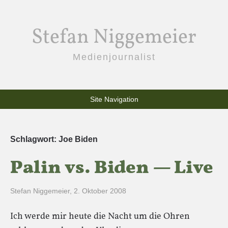
Stefan Niggemeier
Medienjournalist
Site Navigation
Schlagwort:
Joe Biden
Palin vs. Biden — Live
Stefan Niggemeier
,
2. Oktober 2008
Ich werde mir heute die Nacht um die Ohren