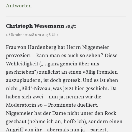
Antworten
Christoph Wesemann
sagt:
1. Oktober 2008 um 21:58 Uhr
Frau von Hardenberg hat Herrn Niggemeier
provoziert – kann man es auch so sehen? Diese
Wehleidigkeit („…ganz gemein über uns
geschrieben“) zunächst an einen völlig Fremden
auszuplaudern, ist doch grotesk. Und es ist eben
nicht „Bild“-Niveau, was jetzt hier geschieht. Da
haben sich zwei – nun ja, nennen wir die
Moderatorin so – Prominente duelliert.
Niggemeier hat der Dame nicht unter den Rock
geschaut (nehme ich an, hoffe ich), sondern einen
Angriff von ihr – abermals nun ja – pariert,