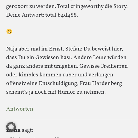
ger0x0rt zu werden. Total cringeworthy die Story.
Deine Antwort: total b4d4$$.
Naja aber mal im Ernst, Stefan: Du beweist hier,
dass Du ein Gewissen hast. Andere Leute würden
da ganz anders mit umgehen. Gewisse Freiherren
oder kimbles kommen rüber und verlangen
offensiv eine Entschuldigung, Frau Hardenberg
scheint’s ja noch mit Humor zu nehmen.
Antworten
nona
sagt: