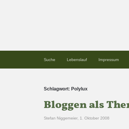
Suche
Lebenslauf
Impressum
Schlagwort:
Polylux
Bloggen als The
Stefan Niggemeier
,
1. Oktober 2008