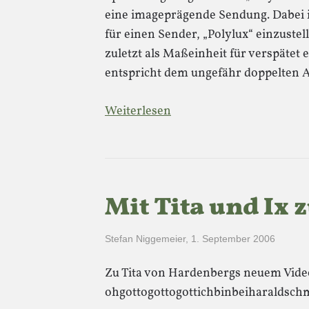
eine imageprägende Sendung. Dabei i
für einen Sender, „Polylux“ einzustel
zuletzt als Maßeinheit für verspätet 
entspricht dem ungefähr doppelten
Weiterlesen
Mit Tita und Ix 
Stefan Niggemeier
,
1. September 2006
Zu Tita von Hardenbergs neuem Vide
ohgottogottogottichbinbeiharaldschmid