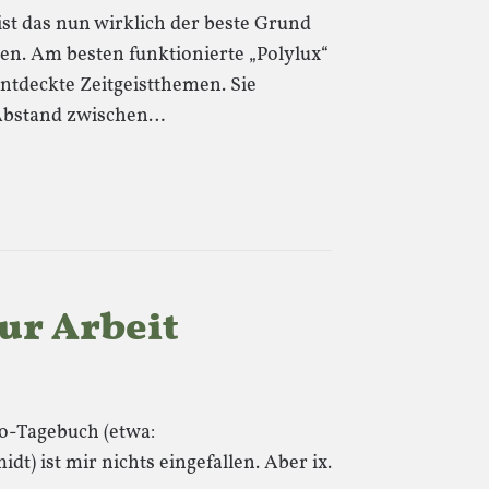
st das nun wirklich der beste Grund
len. Am besten funktionierte „Polylux“
entdeckte Zeitgeistthemen. Sie
 Abstand zwischen…
zur Arbeit
o-Tagebuch (etwa:
t) ist mir nichts eingefallen. Aber ix.