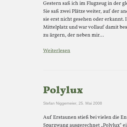
Gestern saß ich im Flugzeug in der g
Sie saß zwei Plätze weiter, auf der a
sie erst nicht gesehen oder erkannt.
Mittelplatz und war vollauf damit be
zu ärgern, der neben mir…
Weiterlesen
Polylux
Stefan Niggemeier
,
25. Mai 2008
Auf Erstaunen stieß bei vielen die E
Sparzwang ausgerechnet „Polylux“ ei