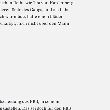
leichen Reihe wie Tita von Hardenberg.
nderen Seite des Gangs, und ich habe
 Ich war müde, hatte einen blöden
schäftigt, mich nicht über den Mann
ntscheidung des RBB, in seinem
nzustellen: Das sei doch für den RBB