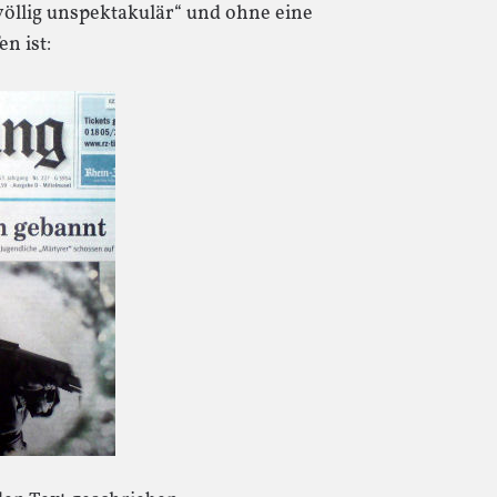
öllig unspektakulär“ und ohne eine
n ist: