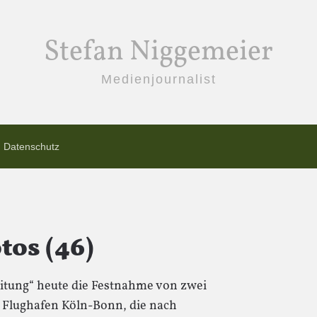
Stefan Niggemeier
Medienjournalist
Datenschutz
os (46)
itung“ heute die Festnahme von zwei
Flughafen Köln-Bonn, die nach