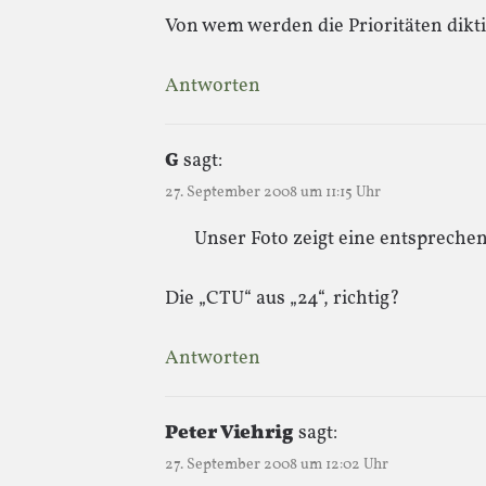
Von wem werden die Prioritäten dikt
Antworten
G
sagt:
27. September 2008 um 11:15 Uhr
Unser Foto zeigt eine entspreche
Die „CTU“ aus „24“, richtig?
Antworten
Peter Viehrig
sagt:
27. September 2008 um 12:02 Uhr