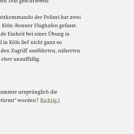
den Text geschrieben:
nsatzkommando der Polizei hat zwei
 Köln-Bonner Flughafen gefasst.
de Einheit bei einer Übung in
 in Köln lief nicht ganz so
e den Zugriff ausführten, näherten
eher unauffällig.
tammte ursprünglich die
estürmt“ worden?
Richtig.
)