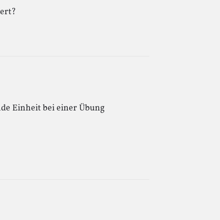
iert?
nde Einheit bei einer Übung