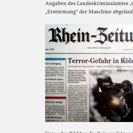
Angaben des Landeskriminalamtes „v
„Erstürmung“ der Maschine abgelaufe