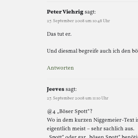
Peter Viehrig
sagt:
27. September 2008 um 10:48 Uhr
Das tut er.
Und diesmal begreife auch ich den b
Antworten
Jeeves
sagt:
27. September 2008 um 11:10 Uhr
@4 „Böser Spott“?
Wo in dem kurzen Niggemeier-Text ist
eigentlich meist – sehr sachlich aus.
„Spott“ oder gar „bösen Spott“ benöti