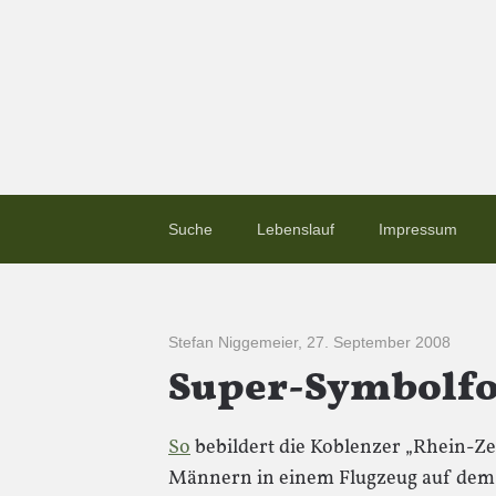
Suche
Lebenslauf
Impressum
Stefan Niggemeier
,
27. September 2008
Super-Symbolfot
So
bebildert die Koblenzer „Rhein-Ze
Männern in einem Flugzeug auf dem 