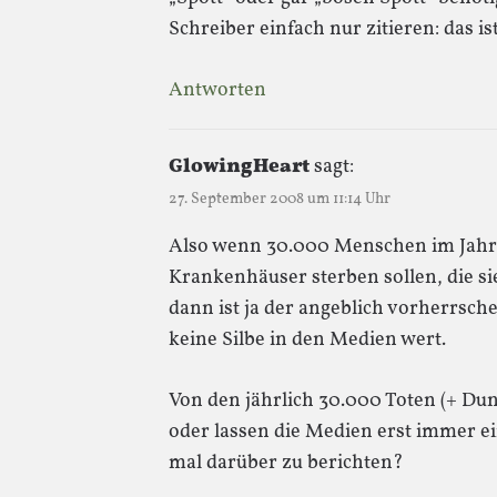
Schreiber einfach nur zitieren: das i
Antworten
GlowingHeart
sagt:
27. September 2008 um 11:14 Uhr
Also wenn 30.000 Menschen im Jahr 
Krankenhäuser sterben sollen, die si
dann ist ja der angeblich vorherrsc
keine Silbe in den Medien wert.
Von den jährlich 30.000 Toten (+ Dun
oder lassen die Medien erst immer e
mal darüber zu berichten?