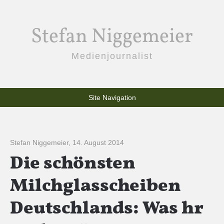
Stefan Niggemeier
Medienjournalist
Site Navigation
Stefan Niggemeier
,
14. August 2014
Die schönsten
Milchglasscheiben
Deutschlands: Was hr