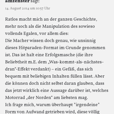
amfenster
sagt:
14. August 2014 um 10:57 Uhr
Ratlos macht mich an der ganzen Geschichte,
mehr noch als die Manipulation des sowieso
vollends Egalen, vor allem dies:
Die Macher wissen doch genau, wie unsinnig
dieses Hitparaden-Format im Grunde genommen
ist. Das ist halt eine Erfolgsmasche (die ihre
Beliebtheit m.E. dem „Was-kommt-als-nächstes-
dran“-Effekt verdankt) – ein Gefäß, das sich
bequem mit beliebigen Inhalten füllen lässt. Aber
die können doch nicht selbst daran glauben, dass
das jetzt wirklich eine Aussage darüber ist, welches
Motorrad „der Norden“ am liebsten mag.
Ich frage mich, warum überhaupt *irgendeine*
Form von Aufwand getrieben wird, diese völlig