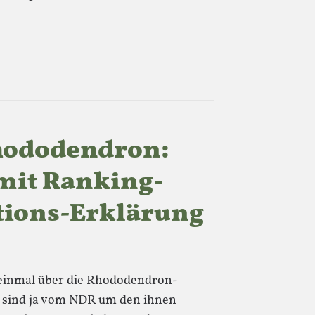
Rhododendron:
 mit Ranking-
ions-Erklärung
einmal über die Rhododendron-
 sind ja vom NDR um den ihnen