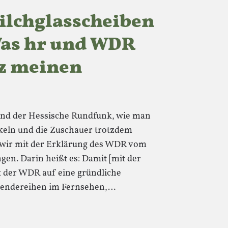
ilchglasscheiben
Was hr und WDR
z meinen
und der Hessische Rundfunk, wie man
eln und die Zuschauer trotzdem
 wir mit der Erklärung des WDR vom
gen. Darin heißt es: Damit [mit der
t der WDR auf eine gründliche
-Sendereihen im Fernsehen,…