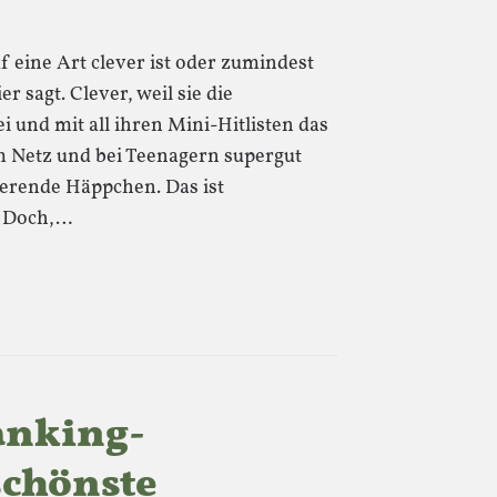
 eine Art clever ist oder zumindest
 sagt. Clever, weil sie die
 und mit all ihren Mini-Hitlisten das
m Netz und bei Teenagern supergut
erende Häppchen. Das ist
. Doch,…
anking-
schönste