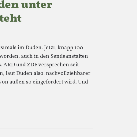
den unter
teht
rstmals im Duden. Jetzt, knapp 100
eworden, auch in den Sendeanstalten
s. ARD und ZDF versprechen seit
en, laut Duden also: nachvollziehbarer
 von außen so eingefordert wird. Und