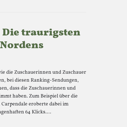
Die traurigsten
 Nordens
wie die Zuschauerinnen und Zuschauer
en, bei diesen Ranking-Sendungen,
hen, dass die Zuschauerinnen und
immt haben. Zum Beispiel über die
d Carpendale eroberte dabei im
sagenhaften 64 Klicks.…