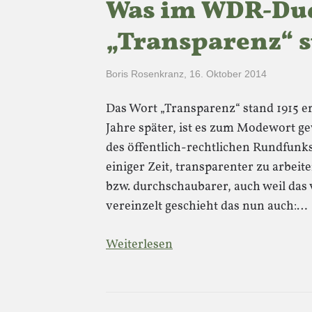
Was im WDR-Du
„Transparenz“ s
Boris Rosenkranz
,
16. Oktober 2014
Das Wort „Transparenz“ stand 1915 e
Jahre später, ist es zum Modewort g
des öffentlich-rechtlichen Rundfunk
einiger Zeit, transparenter zu arbeit
bzw. durchschaubarer, auch weil das
vereinzelt geschieht das nun auch:…
Weiterlesen