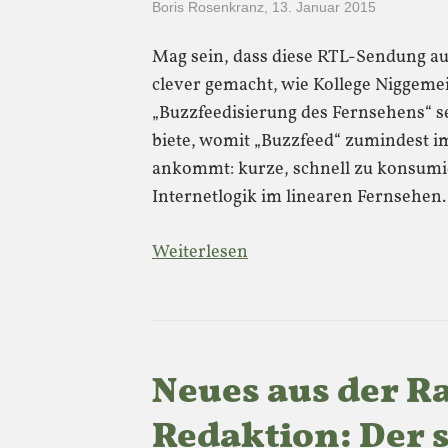
Boris Rosenkranz
,
13. Januar 2015
Mag sein, dass diese RTL-Sendung auf
clever gemacht, wie Kollege Niggemeier
„Buzzfeedisierung des Fernsehens“ sei
biete, womit „Buzzfeed“ zumindest i
ankommt: kurze, schnell zu konsumi
Internetlogik im linearen Fernsehen
Weiterlesen
Neues aus der R
Redaktion: Der 