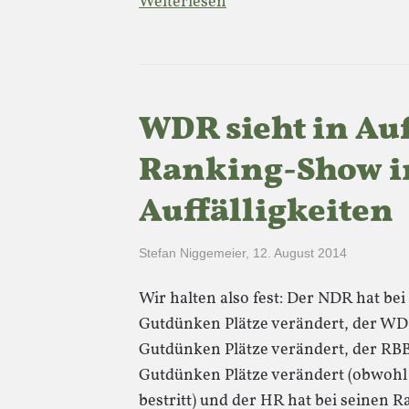
Weiterlesen
WDR sieht in Auf
Ranking-Show i
Auffälligkeiten
Stefan Niggemeier
,
12. August 2014
Wir halten also fest: Der NDR hat b
Gutdünken Plätze verändert, der WD
Gutdünken Plätze verändert, der RB
Gutdünken Plätze verändert (obwohl 
bestritt) und der HR hat bei seinen