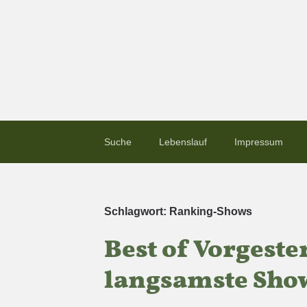
Suche
Lebenslauf
Impressum
Schlagwort:
Ranking-Shows
Best of Vorgeste
langsamste Sho