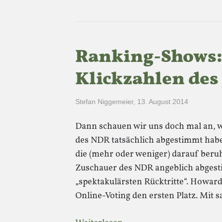
Ranking-Shows: 
Klickzahlen des
Stefan Niggemeier
,
13. August 2014
Dann schauen wir uns doch mal an, 
des NDR tatsächlich abgestimmt hab
die (mehr oder weniger) darauf beru
Zuschauer des NDR angeblich abgest
„spektakulärsten Rücktritte“. Howar
Online-Voting den ersten Platz. Mit 