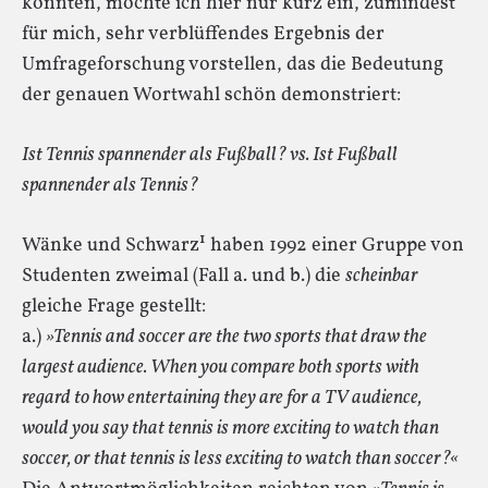
könnten, möchte ich hier nur kurz ein, zumindest
für mich, sehr verblüffendes Ergebnis der
Umfrageforschung vorstellen, das die Bedeutung
der genauen Wortwahl schön demonstriert:
Ist Tennis spannender als Fußball? vs. Ist Fußball
spannender als Tennis?
Wänke und Schwarz¹ haben 1992 einer Gruppe von
Studenten zweimal (Fall a. und b.) die
scheinbar
gleiche Frage gestellt:
a.)
»Tennis and soccer are the two sports that draw the
largest audience. When you compare both sports with
regard to how entertaining they are for a TV audience,
would you say that tennis is more exciting to watch than
soccer, or that tennis is less exciting to watch than soccer?«