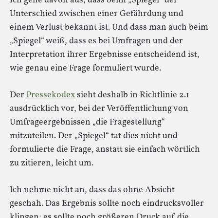
Ich gehe davon aus, dass beim „Spiegel“ der
Unterschied zwischen einer Gefährdung und
einem Verlust bekannt ist. Und dass man auch beim
„Spiegel“ weiß, dass es bei Umfragen und der
Interpretation ihrer Ergebnisse entscheidend ist,
wie genau eine Frage formuliert wurde.
Der
Pressekodex
sieht deshalb in Richtlinie 2.1
ausdrücklich vor, bei der Veröffentlichung von
Umfrageergebnissen „die Fragestellung“
mitzuteilen. Der „Spiegel“ tat dies nicht und
formulierte die Frage, anstatt sie einfach wörtlich
zu zitieren, leicht um.
Ich nehme nicht an, dass das ohne Absicht
geschah. Das Ergebnis sollte noch eindrucksvoller
klingen; es sollte noch größeren Druck auf die