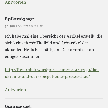
Antworten
Epikur63
sagt:
30. Juli 2014 um 20:19 Uhr
Ich habe mal eine Übersicht der Artikel erstellt, die
sich kritisch mit Titelbild und Leitartikel des
aktuellen Hefts beschäftigen. Da kommt schon
einiges zusammen:
http://freierblick.wordpress.com/2014/07/30/die-
ukraine-und-der-spiegel-eine-presseschau/
Antworten
Gunnar
sagt: