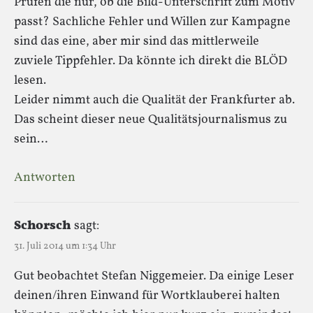
Prüfen die nur, ob die Bild-Unterschrift zum Motiv
passt? Sachliche Fehler und Willen zur Kampagne
sind das eine, aber mir sind das mittlerweile
zuviele Tippfehler. Da könnte ich direkt die BLÖD
lesen.
Leider nimmt auch die Qualität der Frankfurter ab.
Das scheint dieser neue Qualitätsjournalismus zu
sein…
Antworten
Schorsch
sagt:
31. Juli 2014 um 1:34 Uhr
Gut beobachtet Stefan Niggemeier. Da einige Leser
deinen/ihren Einwand für Wortklauberei halten