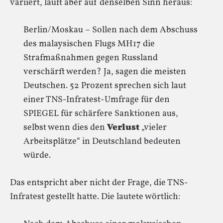
variiert, läuft aber auf denselben Sinn heraus:
Berlin/Moskau – Sollen nach dem Abschuss
des malaysischen Flugs MH17 die
Strafmaßnahmen gegen Russland
verschärft werden? Ja, sagen die meisten
Deutschen. 52 Prozent sprechen sich laut
einer TNS-Infratest-Umfrage für den
SPIEGEL für schärfere Sanktionen aus,
selbst wenn dies den
Verlust
„vieler
Arbeitsplätze“ in Deutschland bedeuten
würde.
Das entspricht aber nicht der Frage, die TNS-
Infratest gestellt hatte. Die lautete wörtlich: