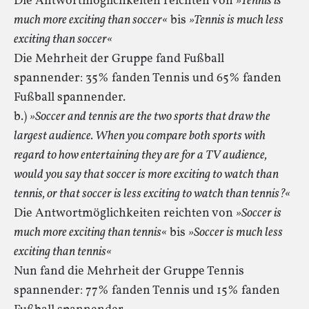
Die Antwortmöglichkeiten reichten von
»Tennis is
much more exciting than soccer«
bis
»Tennis is much less
exciting than soccer«
Die Mehrheit der Gruppe fand Fußball
spannender: 35% fanden Tennis und 65% fanden
Fußball spannender.
b.)
»Soccer and tennis are the two sports that draw the
largest audience. When you compare both sports with
regard to how entertaining they are for a TV audience,
would you say that soccer is more exciting to watch than
tennis, or that soccer is less exciting to watch than tennis?«
Die Antwortmöglichkeiten reichten von
»Soccer is
much more exciting than tennis«
bis
»Soccer is much less
exciting than tennis«
Nun fand die Mehrheit der Gruppe Tennis
spannender: 77% fanden Tennis und 15% fanden