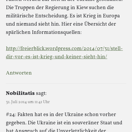
Die Truppen der Regierung in Kiew suchen die
militärische Entscheidung. Es ist Krieg in Europa
und niemand sieht hin. Hier eine Übersicht der
spärlichen Informationsquellen:
http://freierblick.wordpress.com/2014/07/31/stell-
dir-vor-es-ist-krieg-und-keiner-sieht-hin/
Antworten
Nobilitatis
sagt:
31. Juli 2014 um 11:41 Uhr
#24: Fakten hat es in der Ukraine schon vorher
gegeben. Die Ukraine ist ein souveräner Staat und
hat Anspruch auf die Unverletzlichkeit der