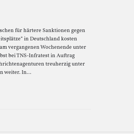
tschen für härtere Sanktionen gegen
eitsplätze“ in Deutschland kosten
el“ am vergangenen Wochenende unter
bst bei TNS-Infratest in Auftrag
hrichtenagenturen treuherzig unter
n weiter. In…