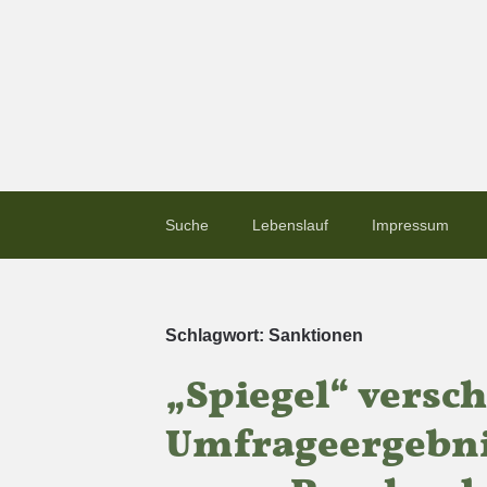
Suche
Lebenslauf
Impressum
Schlagwort:
Sanktionen
„Spiegel“ versch
Umfrageergebni