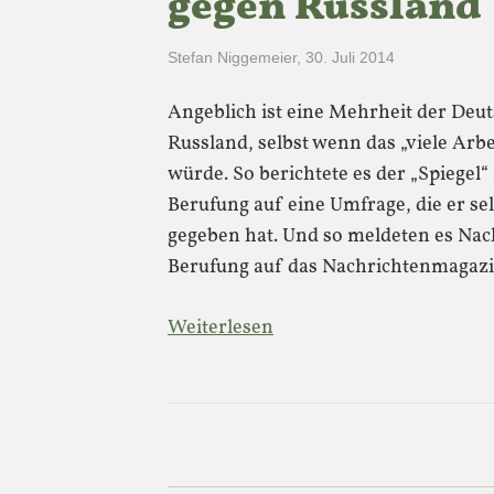
gegen Russland
Stefan Niggemeier
,
30. Juli 2014
Angeblich ist eine Mehrheit der Deu
Russland, selbst wenn das „viele Arb
würde. So berichtete es der „Spieg
Berufung auf eine Umfrage, die er sel
gegeben hat. Und so meldeten es Nac
Berufung auf das Nachrichtenmagazi
Weiterlesen