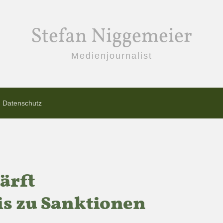
Stefan Niggemeier
Medienjournalist
Datenschutz
ärft
s zu Sanktionen