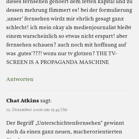
dieses fernsehen gehoert dem fetten kapital und zu
dessen mehrung flimmert es! bei der formulierung
‚unser‘ fernsehen wirdz mir ehrlich gesagt ganz
schlecht! ich mein okay als medienjournalist bleibt
einem warscheinlich so etwas nicht erspart! aber
fernsehen schauen? auch noch mit hoffnung auf
was ‚gutes‘???! wozu nur tv glotzen? THE TV-
SCREEN IS A PROPAGANDA MASCHINE
Antworten
Chat Atkins
sagt:
12. Dezember 2006 um 15:43 Uhr
Der Begriff „Unterschichtenfernsehen“ gewinnt
doch da einen ganz neuen, macherorientierten