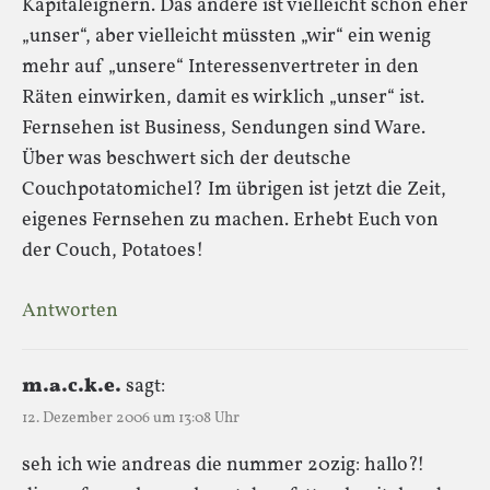
Kapitaleignern. Das andere ist vielleicht schon eher
„unser“, aber vielleicht müssten „wir“ ein wenig
mehr auf „unsere“ Interessenvertreter in den
Räten einwirken, damit es wirklich „unser“ ist.
Fernsehen ist Business, Sendungen sind Ware.
Über was beschwert sich der deutsche
Couchpotatomichel? Im übrigen ist jetzt die Zeit,
eigenes Fernsehen zu machen. Erhebt Euch von
der Couch, Potatoes!
Antworten
m.a.c.k.e.
sagt:
12. Dezember 2006 um 13:08 Uhr
seh ich wie andreas die nummer 20zig: hallo?!