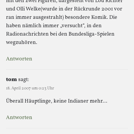
mit den zwei Figuren, dargestellt von Lou Richter
und Olli Welke(wurde in der Rückrunde 2001 vor
ran immer ausgestrahlt) besondere Komik. Die
haben nämlich immer „versucht“, in den
Radionachrichten bei den Bundesliga-Spielen
wegzuhören.
Antworten
tom
sagt:
18. April 2007 um 0:23 Uhr
Überall Häuptlinge, keine Indianer mehr…
Antworten