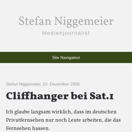
Stefan Niggemeier
Medienjournalist
Site Navigation
Stefan Niggemeier
,
10. Dezember 2006
Cliffhanger bei Sat.1
Ich glaube langsam wirklich, dass im deutschen
Privatfernsehen nur noch Leute arbeiten, die das
Fernsehen hassen.