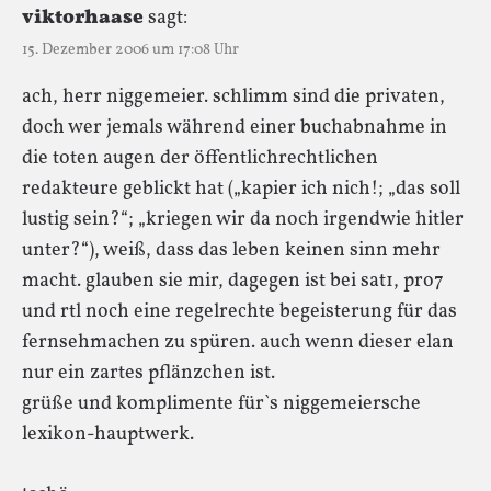
viktorhaase
sagt:
15. Dezember 2006 um 17:08 Uhr
ach, herr niggemeier. schlimm sind die privaten,
doch wer jemals während einer buchabnahme in
die toten augen der öffentlichrechtlichen
redakteure geblickt hat („kapier ich nich!; „das soll
lustig sein?“; „kriegen wir da noch irgendwie hitler
unter?“), weiß, dass das leben keinen sinn mehr
macht. glauben sie mir, dagegen ist bei sat1, pro7
und rtl noch eine regelrechte begeisterung für das
fernsehmachen zu spüren. auch wenn dieser elan
nur ein zartes pflänzchen ist.
grüße und komplimente für`s niggemeiersche
lexikon-hauptwerk.