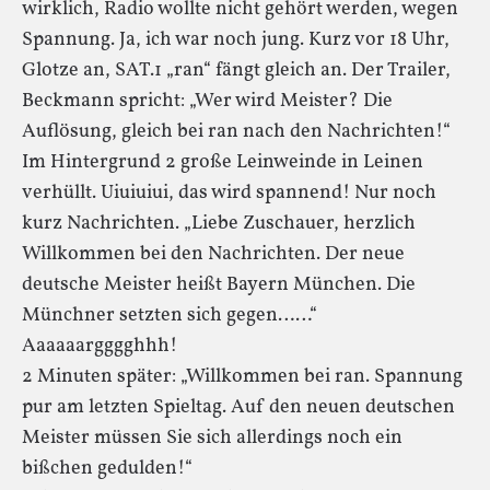
wirklich, Radio wollte nicht gehört werden, wegen
Spannung. Ja, ich war noch jung. Kurz vor 18 Uhr,
Glotze an, SAT.1 „ran“ fängt gleich an. Der Trailer,
Beckmann spricht: „Wer wird Meister? Die
Auflösung, gleich bei ran nach den Nachrichten!“
Im Hintergrund 2 große Leinweinde in Leinen
verhüllt. Uiuiuiui, das wird spannend! Nur noch
kurz Nachrichten. „Liebe Zuschauer, herzlich
Willkommen bei den Nachrichten. Der neue
deutsche Meister heißt Bayern München. Die
Münchner setzten sich gegen……“
Aaaaaargggghhh!
2 Minuten später: „Willkommen bei ran. Spannung
pur am letzten Spieltag. Auf den neuen deutschen
Meister müssen Sie sich allerdings noch ein
bißchen gedulden!“