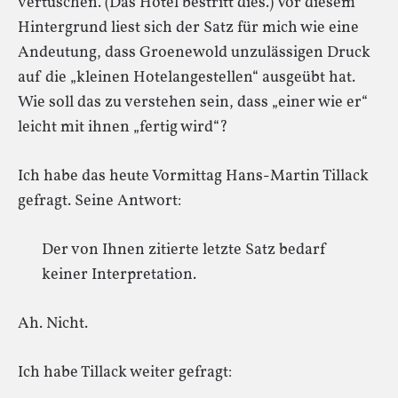
vertuschen. (Das Hotel bestritt dies.) Vor diesem
Hintergrund liest sich der Satz für mich wie eine
Andeutung, dass Groenewold unzulässigen Druck
auf die „kleinen Hotelangestellen“ ausgeübt hat.
Wie soll das zu verstehen sein, dass „einer wie er“
leicht mit ihnen „fertig wird“?
Ich habe das heute Vormittag Hans-Martin Tillack
gefragt. Seine Antwort:
Der von Ihnen zitierte letzte Satz bedarf
keiner Interpretation.
Ah. Nicht.
Ich habe Tillack weiter gefragt: