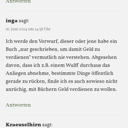
Antworten
inga
sagt:
16. Juni 2014 um 14:38 Uhr
Ich werde den Vorwurf, dieser oder jene habe ein
Buch „nur geschrieben, um damit Geld zu
verdienen“ vermutlich nie verstehen. Abgesehen
davon, dass ich z.B. einem Wulff durchaus das
Anliegen abnehme, bestimmte Dinge öffentlich
gerade zu rücken, finde ich es auch sowieso nicht
anrüchig, mit Büchern Geld verdienen zu wollen.
Antworten
Kraeuselhirn
sagt: