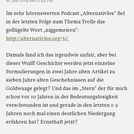
16. Juni 2014 um 12:54 Uhr
Im sehr hörenswerten Podcast „Alternativlos“ fiel
in der letzten Folge zum Thema Trolle das
geflügelte Wort „niggemeiern“:
http://alternativlos.org/31/
Damals fand ich das irgendwie unfair, aber bei
dieser Wulff Geschichte werden jetzt einzelne
Formulierungen in zwei Jahre alten Artikel zu
sieben Jahre alten Geschehnissen auf die
Goldwaage gelegt? Und das im „Stern“ der für mich
schon vor 10 Jahren in der Bedeutungslosigkeit
verschwunden ist und gerade in den letzten 1-2
Jahren noch mal einen deutlichen Niedergang
erfahren hat? Ernsthaft jetzt?