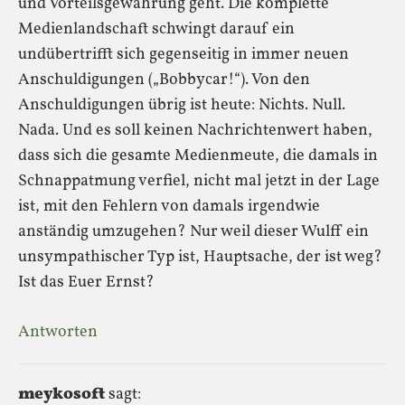
und Vorteilsgewährung geht. Die komplette
Medienlandschaft schwingt darauf ein
undübertrifft sich gegenseitig in immer neuen
Anschuldigungen („Bobbycar!“). Von den
Anschuldigungen übrig ist heute: Nichts. Null.
Nada. Und es soll keinen Nachrichtenwert haben,
dass sich die gesamte Medienmeute, die damals in
Schnappatmung verfiel, nicht mal jetzt in der Lage
ist, mit den Fehlern von damals irgendwie
anständig umzugehen? Nur weil dieser Wulff ein
unsympathischer Typ ist, Hauptsache, der ist weg?
Ist das Euer Ernst?
Antworten
meykosoft
sagt: