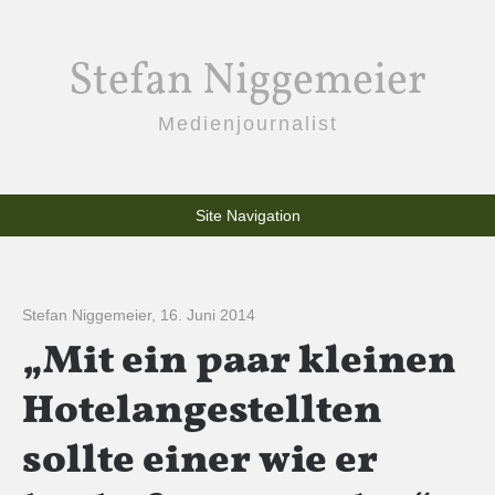
Stefan Niggemeier
Medienjournalist
Site Navigation
Stefan Niggemeier
,
16. Juni 2014
„Mit ein paar kleinen
Hotelangestellten
sollte einer wie er