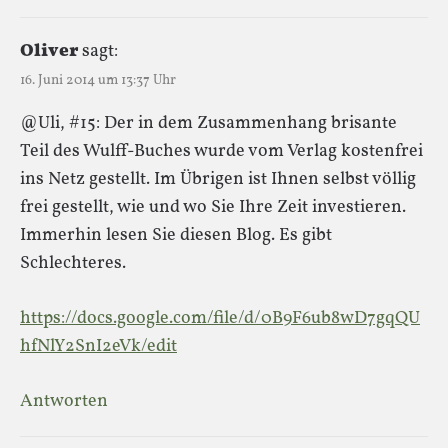
Oliver
sagt:
16. Juni 2014 um 13:37 Uhr
@Uli, #15: Der in dem Zusammenhang brisante
Teil des Wulff-Buches wurde vom Verlag kostenfrei
ins Netz gestellt. Im Übrigen ist Ihnen selbst völlig
frei gestellt, wie und wo Sie Ihre Zeit investieren.
Immerhin lesen Sie diesen Blog. Es gibt
Schlechteres.
https://docs.google.com/file/d/0B9F6ub8wD7gqQU
hfNlY2SnI2eVk/edit
Antworten