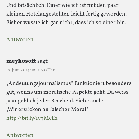
Und tatsächlich: Einer wie ich ist mit den paar
kleinen Hotelangestellten leicht fertig geworden.
Bisher wusste ich gar nicht, dass ich so einer bin.
Antworten
meykosoft
sagt:
16. Juni 2014 um 11:40 Uhr
„Andeutungsjournalismus“ funktioniert besonders
gut, wenns um moralische Aspekte geht. Da weiss
ja angeblich jeder Bescheid. Siehe auch:
„Wir ersticken an falscher Moral“
http://bit.ly/1y7McEz
Antworten