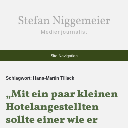
Stefan Niggemeier
Medienjournalist
Site Navigation
Schlagwort:
Hans-Martin Tillack
„Mit ein paar kleinen
Hotelangestellten
sollte einer wie er