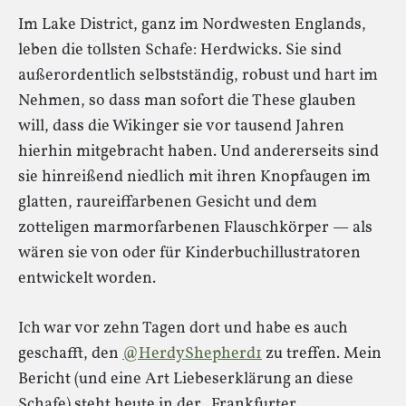
Im Lake District, ganz im Nordwesten Englands,
leben die tollsten Schafe: Herdwicks. Sie sind
außerordentlich selbstständig, robust und hart im
Nehmen, so dass man sofort die These glauben
will, dass die Wikinger sie vor tausend Jahren
hierhin mitgebracht haben. Und andererseits sind
sie hinreißend niedlich mit ihren Knopfaugen im
glatten, raureiffarbenen Gesicht und dem
zotteligen marmorfarbenen Flauschkörper — als
wären sie von oder für Kinderbuchillustratoren
entwickelt worden.
Ich war vor zehn Tagen dort und habe es auch
geschafft, den
@HerdyShepherd1
zu treffen. Mein
Bericht (und eine Art Liebeserklärung an diese
Schafe) steht heute in der „Frankfurter