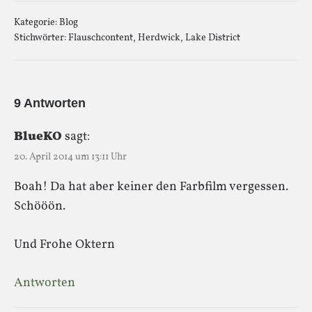
Kategorie:
Blog
Stichwörter:
Flauschcontent
,
Herdwick
,
Lake District
9 Antworten
BlueKO
sagt:
20. April 2014 um 13:11 Uhr
Boah! Da hat aber keiner den Farbfilm vergessen.
Schööön.
Und Frohe Oktern
Antworten