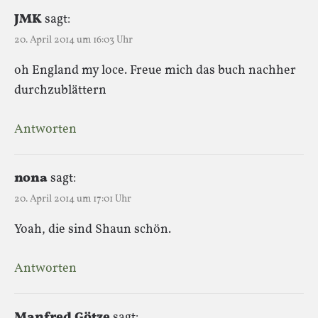
JMK
sagt:
20. April 2014 um 16:03 Uhr
oh England my loce. Freue mich das buch nachher
durchzublättern
Antworten
nona
sagt:
20. April 2014 um 17:01 Uhr
Yoah, die sind Shaun schön.
Antworten
Manfred Götze
sagt: