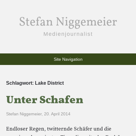
Stefan Niggemeier
Medienjournalist
Site Navigation
Schlagwort:
Lake District
Unter Schafen
Stefan Niggemeier
,
20. April 2014
Endloser Regen, twitternde Schäfer und die