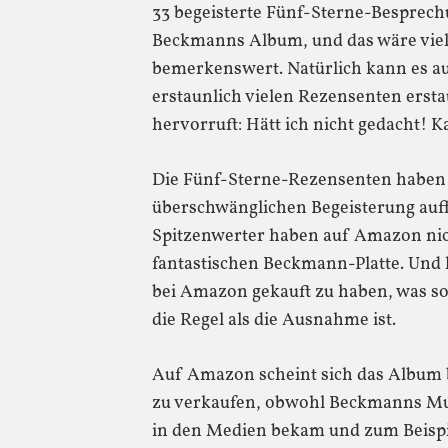
33 begeisterte Fünf-Sterne-Besprech
Beckmanns Album, und das wäre viel
bemerkenswert. Natürlich kann es au
erstaunlich vielen Rezensenten erst
hervorruft: Hätt ich nicht gedacht! 
Die Fünf-Sterne-Rezensenten haben 
überschwänglichen Begeisterung auff
Spitzenwerter haben auf Amazon nic
fantastischen Beckmann-Platte. Und 
bei Amazon gekauft zu haben, was s
die Regel als die Ausnahme ist.
Auf Amazon scheint sich das Album b
zu verkaufen, obwohl Beckmanns Mu
in den Medien bekam und zum Beispie