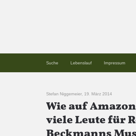
Suche
Lebenslauf
Impressum
Stefan Niggemeier
,
19. März 2014
Wie auf Amazon 
viele Leute für 
Beckmanns Mus