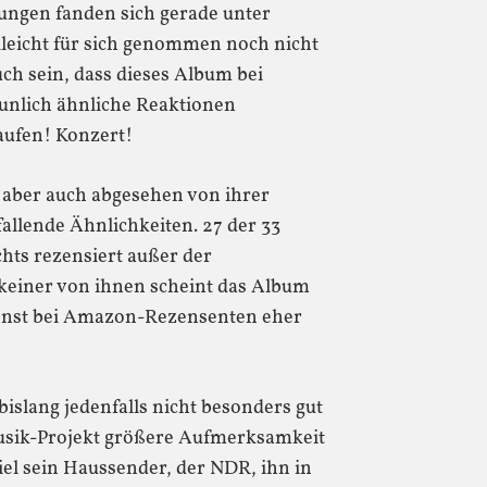
ungen fanden sich gerade unter
leicht für sich genommen noch nicht
ch sein, dass dieses Album bei
aunlich ähnliche Reaktionen
Kaufen! Konzert!
aber auch abgesehen von ihrer
allende Ähnlichkeiten. 27 der 33
hts rezensiert außer der
keiner von ihnen scheint das Album
onst bei Amazon-Rezensenten eher
islang jedenfalls nicht besonders gut
sik-Projekt größere Aufmerksamkeit
l sein Haussender, der NDR, ihn in