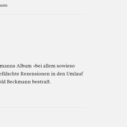
mann
manns Album »bei allem sowieso
gefälschte Rezensionen in den Umlauf
old Beckmann bestraft.