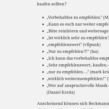
kaufen sollten?
„Vorbehaltlos zu empfehlen.“ (M
„Kann es euch nur weiter empfeh
„Bitte reinhören und weitersage
„Ist wirklich sehr zu empfehlen!
„empfehlenswert“ (vflpunk)
„Nur zu empfehlen!!!“ (Isa)
„Ich kann das vorbehaltlos empfe
„Sehr empfehlenswert, kaufen;-)
„nur zu empfehlen….“ (mark kri
„wirklich weiterzuempfehlen!“ 
„Wer auf anspruchsvolle Musik st
(Daniel Kreitz)
Anscheinend können sich Beckmann &