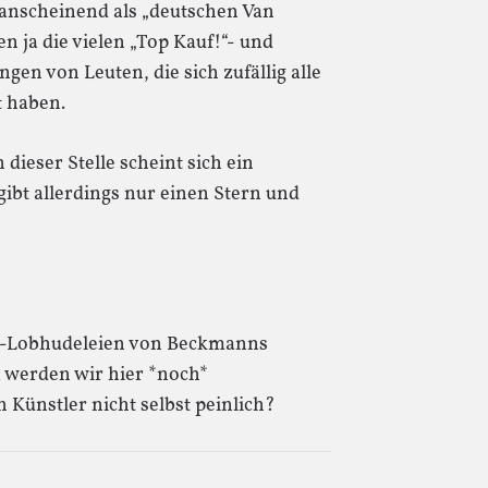
anscheinend als „deutschen Van
en ja die vielen „Top Kauf!“- und
en von Leuten, die sich zufällig alle
 haben.
dieser Stelle scheint sich ein
gibt allerdings nur einen Stern und
ne-Lobhudeleien von Beckmanns
 werden wir hier *noch*
 Künstler nicht selbst peinlich?