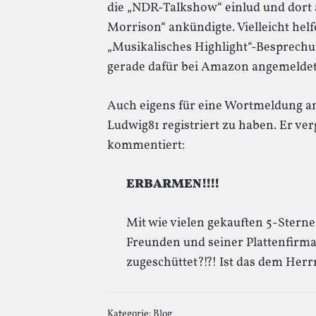
die „NDR-Talkshow“ einlud und dort 
Morrison“ ankündigte. Vielleicht helf
„Musikalisches Highlight“-Besprechung
gerade dafür bei Amazon angemeldet
Auch eigens für eine Wortmeldung an 
Ludwig81 registriert zu haben. Er ver
kommentiert:
ERBARMEN!!!!
Mit wie vielen gekauften 5-Ster
Freunden und seiner Plattenfirma
zugeschüttet?!?! Ist das dem Herrn
Kategorie:
Blog