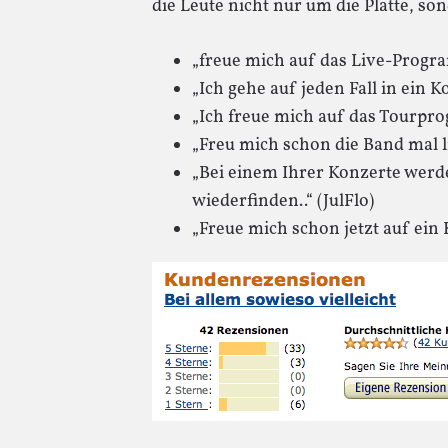
die Leute nicht nur um die Platte, so
„freue mich auf das Live-Progr
„Ich gehe auf jeden Fall in ein K
„Ich freue mich auf das Tourpro
„Freu mich schon die Band mal 
„Bei einem Ihrer Konzerte werde
wiederfinden..“ (JulFlo)
„Freue mich schon jetzt auf ein