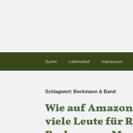
Suche
Lebenslauf
Impressum
Schlagwort:
Beckmann & Band
Wie auf Amazon 
viele Leute für 