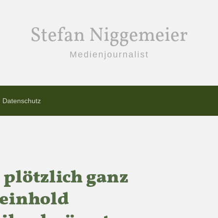
Stefan Niggemeier
Medienjournalist
Datenschutz
plötzlich ganz
Reinhold