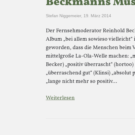
Beckmanns Mus
Stefan Niggemeier
,
19. März 2014
Der Fernsehmoderator Reinhold Bec
Album „bei allem sowieso vielleicht“ 
geworden, dass die Menschen beim 
mittelgroße La-Ola-Welle machen: „m
Becker) „positiv überrascht“ (hortoo)
„überraschend gut“ (Klinsi) „absolut 
„lange nicht mehr so positiv…
Weiterlesen