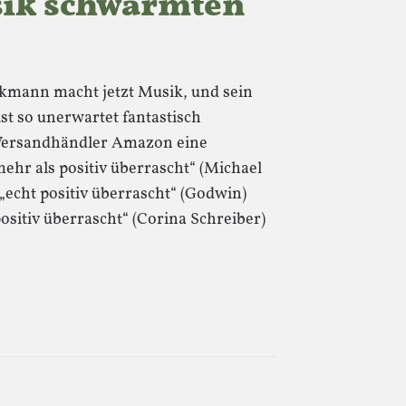
ik schwärmten
kmann macht jetzt Musik, und sein
ist so unerwartet fantastisch
Versandhändler Amazon eine
ehr als positiv überrascht“ (Michael
 „echt positiv überrascht“ (Godwin)
positiv überrascht“ (Corina Schreiber)