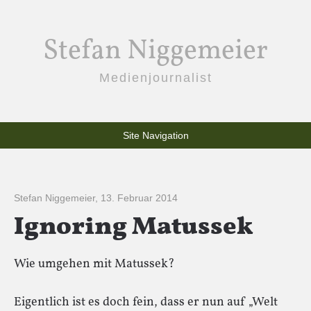
Stefan Niggemeier
Medienjournalist
Site Navigation
Stefan Niggemeier
,
13. Februar 2014
Ignoring Matussek
Wie umgehen mit Matussek?
Eigentlich ist es doch fein, dass er nun auf „Welt