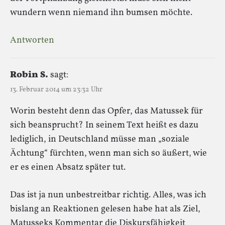
wundern wenn niemand ihn bumsen möchte.
Antworten
Robin S.
sagt:
13. Februar 2014 um 23:32 Uhr
Worin besteht denn das Opfer, das Matussek für
sich beansprucht? In seinem Text heißt es dazu
lediglich, in Deutschland müsse man „soziale
Ächtung“ fürchten, wenn man sich so äußert, wie
er es einen Absatz später tut.
Das ist ja nun unbestreitbar richtig. Alles, was ich
bislang an Reaktionen gelesen habe hat als Ziel,
Matusseks Kommentar die Diskursfähigkeit