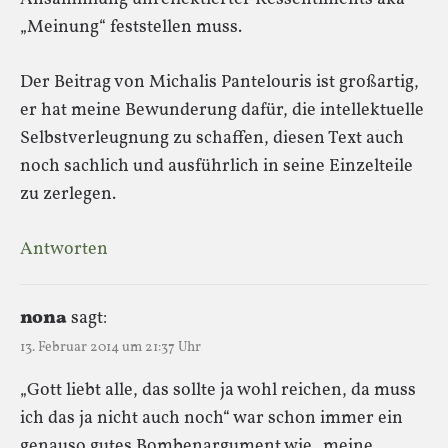
„Meinung“ feststellen muss.
Der Beitrag von Michalis Pantelouris ist großartig,
er hat meine Bewunderung dafür, die intellektuelle
Selbstverleugnung zu schaffen, diesen Text auch
noch sachlich und ausführlich in seine Einzelteile
zu zerlegen.
Antworten
nona
sagt:
13. Februar 2014 um 21:37 Uhr
„Gott liebt alle, das sollte ja wohl reichen, da muss
ich das ja nicht auch noch“ war schon immer ein
genauso gutes Bombenargument wie „meine