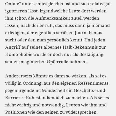
Online“ unter seinesgleichen ist und sich relativ gut
ignorieren lässt. Irgendwelche Leute dort werden
ihm schon die Aufmerksamkeit zuteil werden
lassen, nach der er ruft, das muss dann ja niemand
erledigen, der eigentlich seriösen Journalismus
sucht oder den man persönlich kennt. Und jeden
Angriff auf seines albernes Halb-Bekenntnis zur
Homophobie würde er doch nur als Bestätigung
seiner imaginierten Opferrolle nehmen.
Andererseits könnte es dann so wirken, als sei es
völlig in Ordnung, aus den eigenen Ressentiments
gegen irgendeine Minderheit ein Geschäfts- und
Karriere-
Ruhestandsmodell zu machen. Als sei es
nicht wichtig und notwendig, Leuten wie ihm und
Positionen wie den seinen zu widersprechen.