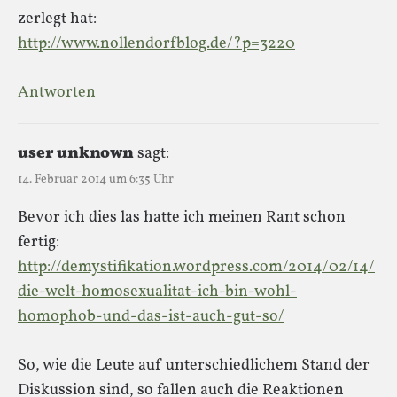
zerlegt hat:
http://www.nollendorfblog.de/?p=3220
Antworten
user unknown
sagt:
14. Februar 2014 um 6:35 Uhr
Bevor ich dies las hatte ich meinen Rant schon
fertig:
http://demystifikation.wordpress.com/2014/02/14/
die-welt-homosexualitat-ich-bin-wohl-
homophob-und-das-ist-auch-gut-so/
So, wie die Leute auf unterschiedlichem Stand der
Diskussion sind, so fallen auch die Reaktionen