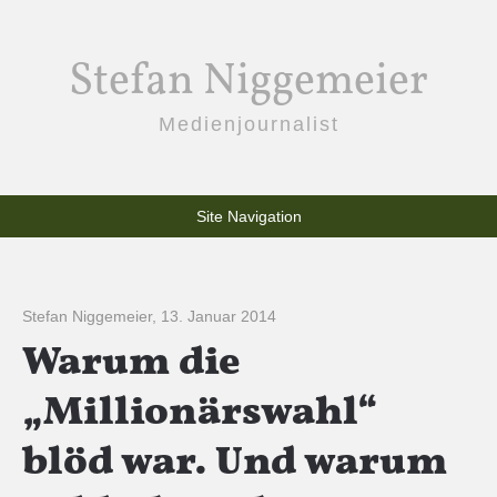
Stefan Niggemeier
Medienjournalist
Site Navigation
Stefan Niggemeier
,
13. Januar 2014
Warum die
„Millionärswahl“
blöd war. Und warum