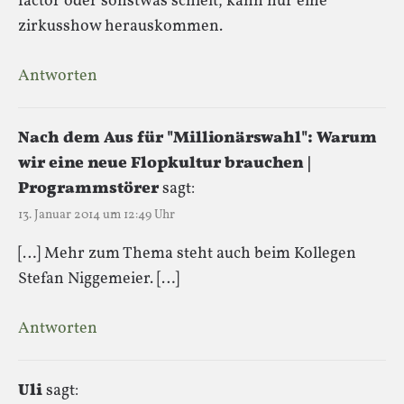
factor oder sonstwas schielt, kann nur eine
zirkusshow herauskommen.
Antworten
Nach dem Aus für "Millionärswahl": Warum
wir eine neue Flopkultur brauchen |
Programmstörer
sagt:
13. Januar 2014 um 12:49 Uhr
[…] Mehr zum Thema steht auch beim Kollegen
Stefan Niggemeier. […]
Antworten
Uli
sagt: