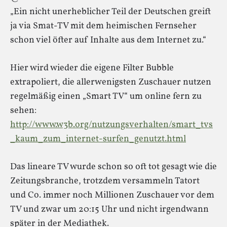
„Ein nicht unerheblicher Teil der Deutschen greift
ja via Smat-TV mit dem heimischen Fernseher
schon viel öfter auf Inhalte aus dem Internet zu.“
Hier wird wieder die eigene Filter Bubble
extrapoliert, die allerwenigsten Zuschauer nutzen
regelmäßig einen „Smart TV“ um online fern zu
sehen:
http://www.w3b.org/nutzungsverhalten/smart_tvs
_kaum_zum_internet-surfen_genutzt.html
Das lineare TV wurde schon so oft tot gesagt wie die
Zeitungsbranche, trotzdem versammeln Tatort
und Co. immer noch Millionen Zuschauer vor dem
TV und zwar um 20:15 Uhr und nicht irgendwann
später in der Mediathek.