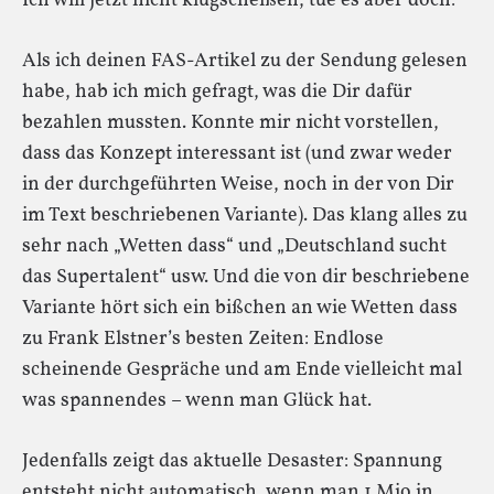
Ich will jetzt nicht klugscheißen, tue es aber doch:
Als ich deinen FAS-Artikel zu der Sendung gelesen
habe, hab ich mich gefragt, was die Dir dafür
bezahlen mussten. Konnte mir nicht vorstellen,
dass das Konzept interessant ist (und zwar weder
in der durchgeführten Weise, noch in der von Dir
im Text beschriebenen Variante). Das klang alles zu
sehr nach „Wetten dass“ und „Deutschland sucht
das Supertalent“ usw. Und die von dir beschriebene
Variante hört sich ein bißchen an wie Wetten dass
zu Frank Elstner’s besten Zeiten: Endlose
scheinende Gespräche und am Ende vielleicht mal
was spannendes – wenn man Glück hat.
Jedenfalls zeigt das aktuelle Desaster: Spannung
entsteht nicht automatisch, wenn man 1 Mio in