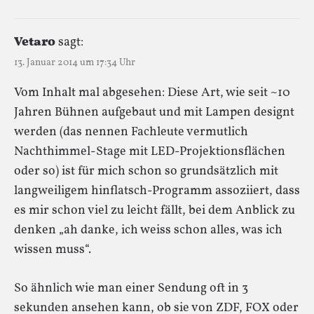
Vetaro
sagt:
13. Januar 2014 um 17:34 Uhr
Vom Inhalt mal abgesehen: Diese Art, wie seit ~10
Jahren Bühnen aufgebaut und mit Lampen designt
werden (das nennen Fachleute vermutlich
Nachthimmel-Stage mit LED-Projektionsflächen
oder so) ist für mich schon so grundsätzlich mit
langweiligem hinflatsch-Programm assoziiert, dass
es mir schon viel zu leicht fällt, bei dem Anblick zu
denken „ah danke, ich weiss schon alles, was ich
wissen muss“.
So ähnlich wie man einer Sendung oft in 3
sekunden ansehen kann, ob sie von ZDF, FOX oder