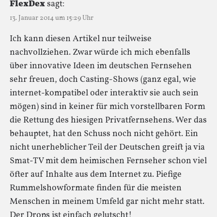
FlexDex
sagt:
13. Januar 2014 um 15:29 Uhr
Ich kann diesen Artikel nur teilweise
nachvollziehen. Zwar würde ich mich ebenfalls
über innovative Ideen im deutschen Fernsehen
sehr freuen, doch Casting-Shows (ganz egal, wie
internet-kompatibel oder interaktiv sie auch sein
mögen) sind in keiner für mich vorstellbaren Form
die Rettung des hiesigen Privatfernsehens. Wer das
behauptet, hat den Schuss noch nicht gehört. Ein
nicht unerheblicher Teil der Deutschen greift ja via
Smat-TV mit dem heimischen Fernseher schon viel
öfter auf Inhalte aus dem Internet zu. Piefige
Rummelshowformate finden für die meisten
Menschen in meinem Umfeld gar nicht mehr statt.
Der Drops ist einfach gelutscht!