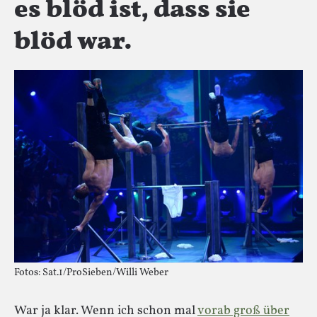
es blöd ist, dass sie
blöd war.
Fotos: Sat.1/ProSieben/Willi Weber
War ja klar. Wenn ich schon mal
vorab groß über