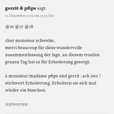
gerrit & pfips
sagt:
11. Dezember 2013 um 13:33 Uhr
@16 @17 @18
cher monsieur schwelm,
merci beaucoup für diese wundervolle
zusammenfassung der lage, an diesem trostlos
grauen Tag hat es für Erheiterung gesorgt.
à monsieur/madame pfips und gerrit : ach iwo !
stichwort Erheiterung. Erheitern sie sich mal
wieder ein bisschen.
Antworten