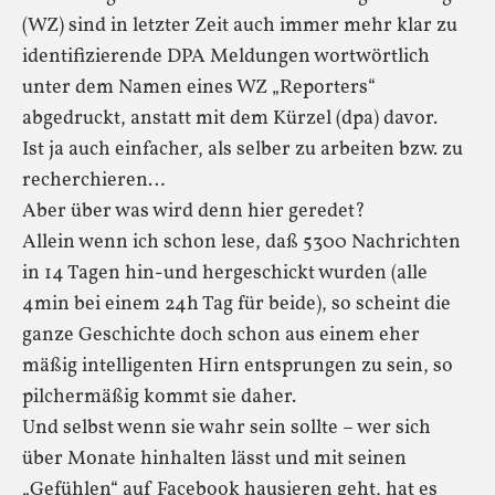
(WZ) sind in letzter Zeit auch immer mehr klar zu
identifizierende DPA Meldungen wortwörtlich
unter dem Namen eines WZ „Reporters“
abgedruckt, anstatt mit dem Kürzel (dpa) davor.
Ist ja auch einfacher, als selber zu arbeiten bzw. zu
recherchieren…
Aber über was wird denn hier geredet?
Allein wenn ich schon lese, daß 5300 Nachrichten
in 14 Tagen hin-und hergeschickt wurden (alle
4min bei einem 24h Tag für beide), so scheint die
ganze Geschichte doch schon aus einem eher
mäßig intelligenten Hirn entsprungen zu sein, so
pilchermäßig kommt sie daher.
Und selbst wenn sie wahr sein sollte – wer sich
über Monate hinhalten lässt und mit seinen
„Gefühlen“ auf Facebook hausieren geht, hat es