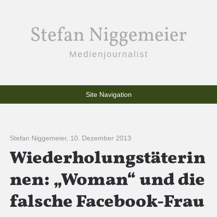
Stefan Niggemeier
Medienjournalist
Site Navigation
Stefan Niggemeier
,
10. Dezember 2013
Wiederholungstäterin
nen: „Woman“ und die
falsche Facebook-Frau