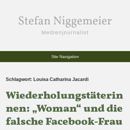
Stefan Niggemeier
Medienjournalist
Site Navigation
Schlagwort:
Louisa Catharina Jacardi
Wiederholungstäterin
nen: „Woman“ und die
falsche Facebook-Frau