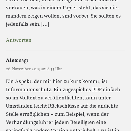
vor­kauen, was in einem Papier steht, das sie nie­
man­dem zei­gen wol­len, sind vor­bei. Sie soll­ten es
jeden­falls sein. […]
Antworten
Alex
sagt:
26. November 2013 um 8:55 Uhr
Ein Aspekt, der mir hier zu kurz kommt, ist
Informantenschutz. Ein zugespieltes PDF einfach
so im Volltext zu veröffentlichten, kann unter
Umständen leicht Rückschlüsse auf die undichte
Stelle ermöglichen – zum Beispiel, wenn der
Verhandlungsführer jedem Beteiligten eine
geringfügig andere Version unterjubelt. Das ist in