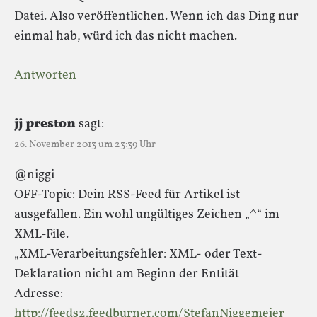
Datei. Also veröffentlichen. Wenn ich das Ding nur
einmal hab, würd ich das nicht machen.
Antworten
jj preston
sagt:
26. November 2013 um 23:39 Uhr
@niggi
OFF-Topic: Dein RSS-Feed für Artikel ist
ausgefallen. Ein wohl ungültiges Zeichen „^“ im
XML-File.
„XML-Verarbeitungsfehler: XML- oder Text-
Deklaration nicht am Beginn der Entität
Adresse:
http://feeds2.feedburner.com/StefanNiggemeier