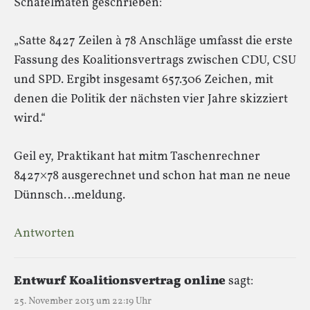
Schafelmaten geschrieben:
„Satte 8427 Zeilen à 78 Anschläge umfasst die erste
Fassung des Koalitionsvertrags zwischen CDU, CSU
und SPD. Ergibt insgesamt 657.306 Zeichen, mit
denen die Politik der nächsten vier Jahre skizziert
wird.“
Geil ey, Praktikant hat mitm Taschenrechner
8427×78 ausgerechnet und schon hat man ne neue
Dünnsch…meldung.
Antworten
Entwurf Koalitionsvertrag online
sagt:
25. November 2013 um 22:19 Uhr