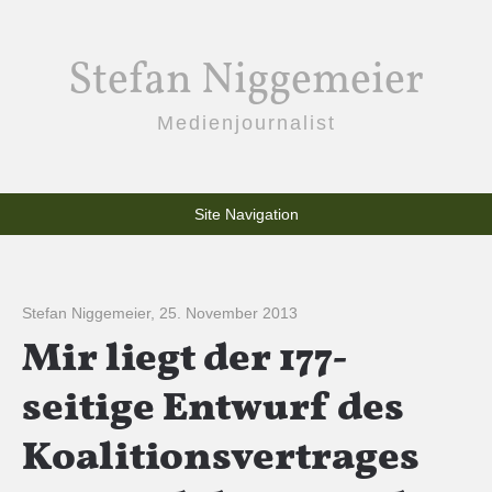
Stefan Niggemeier
Medienjournalist
Site Navigation
Stefan Niggemeier
,
25. November 2013
Mir liegt der 177-
seitige Entwurf des
Koalitionsvertrages