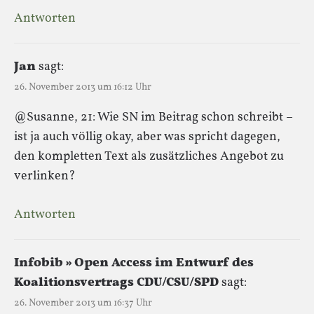
Antworten
Jan
sagt:
26. November 2013 um 16:12 Uhr
@Susanne, 21: Wie SN im Beitrag schon schreibt –
ist ja auch völlig okay, aber was spricht dagegen,
den kompletten Text als zusätzliches Angebot zu
verlinken?
Antworten
Infobib » Open Access im Entwurf des
Koalitionsvertrags CDU/CSU/SPD
sagt:
26. November 2013 um 16:37 Uhr