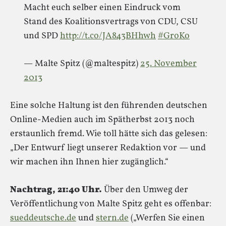
Macht euch selber einen Eindruck vom
Stand des Koalitionsvertrags von CDU, CSU
und SPD
http://t.co/JA843BHhwh
#GroKo
— Malte Spitz (@maltespitz)
25. November
2013
Eine solche Haltung ist den führenden deutschen
Online-Medien auch im Spätherbst 2013 noch
erstaunlich fremd. Wie toll hätte sich das gelesen:
„Der Entwurf liegt unserer Redaktion vor — und
wir machen ihn Ihnen hier zugänglich.“
Nachtrag, 21:40 Uhr.
Über den Umweg der
Veröffentlichung von Malte Spitz geht es offenbar:
sueddeutsche.de
und
stern.de
(„Werfen Sie einen