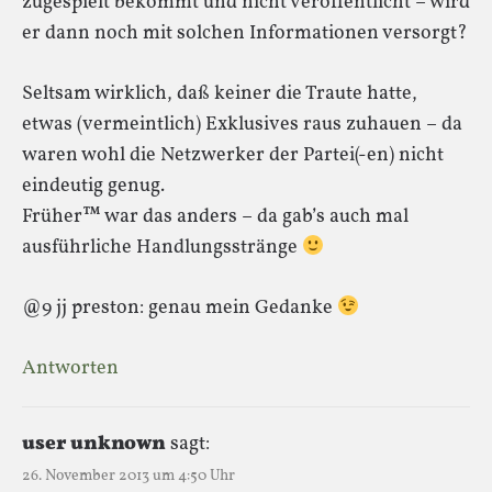
zugespielt bekommt und nicht veröffentlicht – wird
er dann noch mit solchen Informationen versorgt?
Seltsam wirklich, daß keiner die Traute hatte,
etwas (vermeintlich) Exklusives raus zuhauen – da
waren wohl die Netzwerker der Partei(-en) nicht
eindeutig genug.
Früher™ war das anders – da gab’s auch mal
ausführliche Handlungsstränge
@9 jj preston: genau mein Gedanke
Antworten
user unknown
sagt:
26. November 2013 um 4:50 Uhr