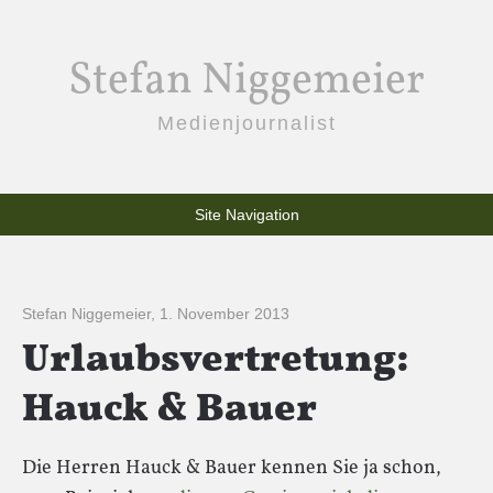
Stefan Niggemeier
Medienjournalist
Site Navigation
Stefan Niggemeier
,
1. November 2013
Urlaubsvertretung:
Hauck & Bauer
Die Herren Hauck & Bauer kennen Sie ja schon,