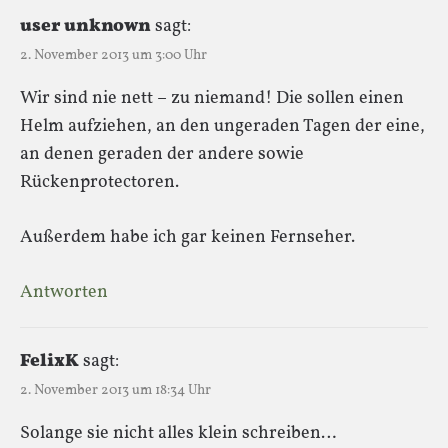
user unknown
sagt:
2. November 2013 um 3:00 Uhr
Wir sind nie nett – zu niemand! Die sollen einen
Helm aufziehen, an den ungeraden Tagen der eine,
an denen geraden der andere sowie
Rückenprotectoren.
Außerdem habe ich gar keinen Fernseher.
Antworten
FelixK
sagt:
2. November 2013 um 18:34 Uhr
Solange sie nicht alles klein schreiben…