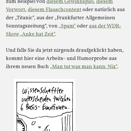
zum Beispiel von
diesem Gewinnspiel
,
diesem
Vorwort
,
diesem Flauschcontent
oder natürlich aus
der „Titanic“, aus der „Frankfurter Allgemeinen
Sonntagszeitung“, von
„Spam“
oder
aus der WDR-
Show „Anke hat Zeit“
.
Und falls Sie da jetzt nirgends draufgeklickt haben,
kommt hier eine Arbeits- und Humorprobe aus
ihrem neuen Buch
„Man tut was man kann: Nix“
.