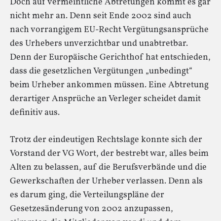
Doch auf vermeintliche Abtretungen kommt es gar
nicht mehr an. Denn seit Ende 2002 sind auch
nach vorrangigem EU-Recht Vergütungsansprüche
des Urhebers unverzichtbar und unabtretbar.
Denn der Europäische Gerichthof hat entschieden,
dass die gesetzlichen Vergütungen „unbedingt“
beim Urheber ankommen müssen. Eine Abtretung
derartiger Ansprüche an Verleger scheidet damit
definitiv aus.
Trotz der eindeutigen Rechtslage konnte sich der
Vorstand der VG Wort, der bestrebt war, alles beim
Alten zu belassen, auf die Berufsverbände und die
Gewerkschaften der Urheber verlassen. Denn als
es darum ging, die Verteilungspläne der
Gesetzesänderung von 2002 anzupassen,