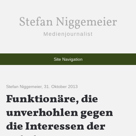
Stefan Niggemeier
Medienjournalist
Site Navigation
Stefan Niggemeier
,
31. Oktober 2013
Funktionäre, die
unverhohlen gegen
die Interessen der