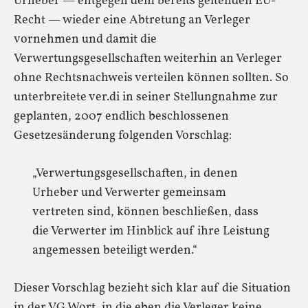
Urheber — entgegen dem bereits geltenden EU-
Recht — wieder eine Abtretung an Verleger
vornehmen und damit die
Verwertungsgesellschaften weiterhin an Verleger
ohne Rechtsnachweis verteilen können sollten. So
unterbreitete ver.di in seiner Stellungnahme zur
geplanten, 2007 endlich beschlossenen
Gesetzesänderung folgenden Vorschlag:
„Verwertungsgesellschaften, in denen
Urheber und Verwerter gemeinsam
vertreten sind, können beschließen, dass
die Verwerter im Hinblick auf ihre Leistung
angemessen beteiligt werden.“
Dieser Vorschlag bezieht sich klar auf die Situation
in der VG Wort, in die eben die Verleger keine