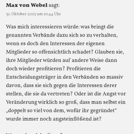
Max von Webel
sagt:
31. Oktober 2013 um 10:44 Uhr
Was mich interessieren würde: was bringt die
genannten Verbände dazu sich so zu verhalten,
wenn es doch den Interessen der eigenen
Mitglieder so offensichtlich schadet? Glauben sie,
ihre Mitglieder würden auf andere Weise dann
doch wieder profitieren? Profitieren die
Entscheidungsträger in den Verbänden so massiv
davon, dass sie sich gegen die Interessen derer
stellen, die sie da vertreten? Oder ist die Angst vor
Veränderung wirklich so groß, dass man selbst ein
„doppelt so viel von dem, wofür ihr gegründet“
wurde immer noch angsteinflößend ist?