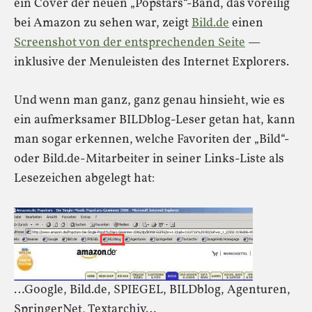
ein Cover der neuen „Popstars“-Band, das voreilig
bei Amazon zu sehen war, zeigt
Bild.de
einen
Screenshot von der entsprechenden Seite
—
inklusive der Menuleisten des Internet Explorers.
Und wenn man ganz, ganz genau hinsieht, wie es
ein aufmerksamer BILDblog-Leser getan hat, kann
man sogar erkennen, welche Favoriten der „Bild“-
oder Bild.de-Mitarbeiter in seiner Links-Liste als
Lesezeichen abgelegt hat:
…Google, Bild.de, SPIEGEL, BILDblog, Agenturen,
SpringerNet, Textarchiv…