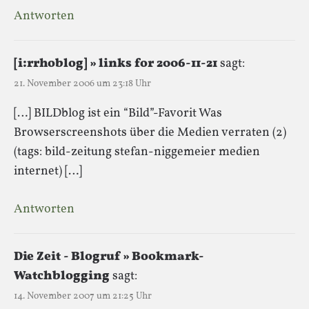
Antworten
[i:rrhoblog] » links for 2006-11-21
sagt:
21. November 2006 um 23:18 Uhr
[…] BILDblog ist ein “Bild”-Favorit Was
Browserscreenshots über die Medien verraten (2)
(tags: bild-zeitung stefan-niggemeier medien
internet) […]
Antworten
Die Zeit - Blogruf » Bookmark-
Watchblogging
sagt:
14. November 2007 um 21:25 Uhr