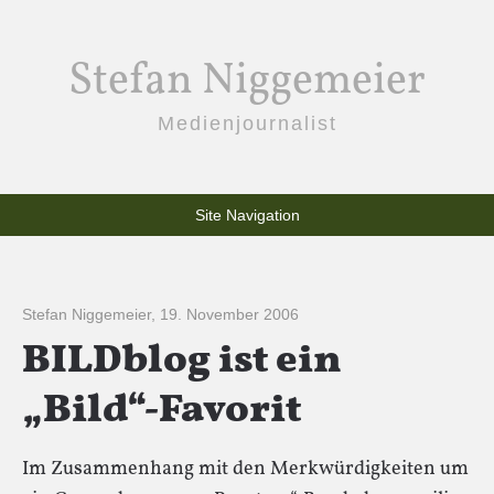
Stefan Niggemeier
Medienjournalist
Site Navigation
Stefan Niggemeier
,
19. November 2006
BILDblog ist ein
„Bild“-Favorit
Im Zusammenhang mit den Merkwürdigkeiten um