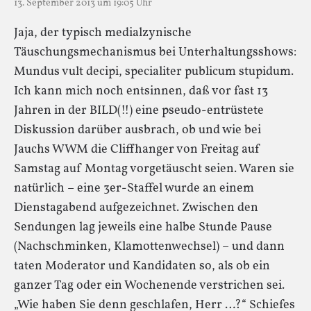
13. September 2013 um 19:05 Uhr
Jaja, der typisch medialzynische
Täuschungsmechanismus bei Unterhaltungsshows:
Mundus vult decipi, specialiter publicum stupidum.
Ich kann mich noch entsinnen, daß vor fast 13
Jahren in der BILD(!!) eine pseudo-entrüstete
Diskussion darüber ausbrach, ob und wie bei
Jauchs WWM die Cliffhanger von Freitag auf
Samstag auf Montag vorgetäuscht seien. Waren sie
natürlich – eine 3er-Staffel wurde an einem
Dienstagabend aufgezeichnet. Zwischen den
Sendungen lag jeweils eine halbe Stunde Pause
(Nachschminken, Klamottenwechsel) – und dann
taten Moderator und Kandidaten so, als ob ein
ganzer Tag oder ein Wochenende verstrichen sei.
„Wie haben Sie denn geschlafen, Herr …?“ Schiefes