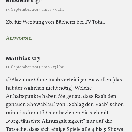
Blazinoo
sagt:
13. September 2013 um 17:53 Uhr
Zb. für Werbung von Büchern bei TV Total.
Antworten
Matthias
sagt:
13. September 2013 um 18:13 Uhr
@Blazinoo: Ohne Raab verteidigen zu wollen (das
hat der wahrlich nicht nötig): Welche
Anhaltspunkte haben Sie genau, dass Raab den
genauen Showablauf von „Schlag den Raab“ schon
minutiös kennt? Oder beziehen Sie sich mit
„vorgetäuschte Ahnungslosigkeit“ nur auf die
Tatsache, dass sich einige Spiele alle 4 bis 5 Shows