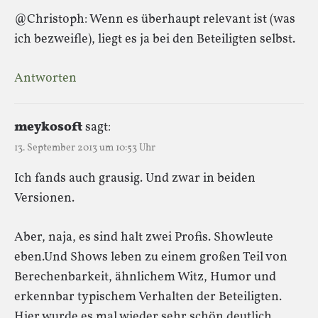
@Christoph: Wenn es überhaupt relevant ist (was
ich bezweifle), liegt es ja bei den Beteiligten selbst.
Antworten
meykosoft
sagt:
13. September 2013 um 10:53 Uhr
Ich fands auch grausig. Und zwar in beiden
Versionen.
Aber, naja, es sind halt zwei Profis. Showleute
eben.Und Shows leben zu einem großen Teil von
Berechenbarkeit, ähnlichem Witz, Humor und
erkennbar typischem Verhalten der Beteiligten.
Hier wurde es mal wieder sehr schön deutlich.