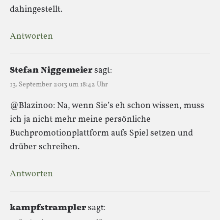
dahingestellt.
Antworten
Stefan Niggemeier
sagt:
13. September 2013 um 18:42 Uhr
@Blazinoo: Na, wenn Sie’s eh schon wissen, muss
ich ja nicht mehr meine persönliche
Buchpromotionplattform aufs Spiel setzen und
drüber schreiben.
Antworten
kampfstrampler
sagt: