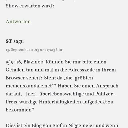
Show erwarten wird?
Antworten
ST
sagt:
13. September 2013 um 17:23 Uhr
@9+16, Blazinoo: Können Sie mir bitte einen
Gefallen tun und mal in die Adresszeile in Ihrem
Browser sehen? Steht da „die-größten-
medienskandale.net“? Haben Sie einen Anspruch
darauf, _hier_ überlebenswichtige und Pulitzer-
Preis-würdige Hinterhältigkeiten aufgedeckt zu
bekommen?
Dies ist ein Blog von Stefan Niggemeier und wenn