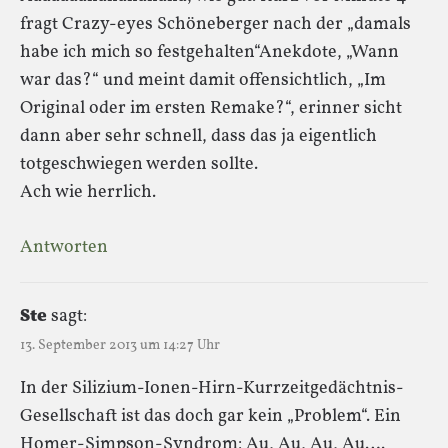
fragt Crazy-eyes Schöneberger nach der „damals
habe ich mich so festgehalten“Anekdote, „Wann
war das?“ und meint damit offensichtlich, „Im
Original oder im ersten Remake?“, erinner sicht
dann aber sehr schnell, dass das ja eigentlich
totgeschwiegen werden sollte.
Ach wie herrlich.
Antworten
Ste
sagt:
13. September 2013 um 14:27 Uhr
In der Silizium-Ionen-Hirn-Kurrzeitgedächtnis-
Gesellschaft ist das doch gar kein „Problem“. Ein
Homer-Simpson-Syndrom: Au, Au, Au, Au….