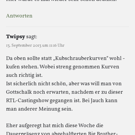
Antworten
Twipsy
sagt:
13. September 2013 um 11:16 Uhr
Da oben sollte statt „Kubschrauberkurven“ wohl -
kufen stehen. Wobei streng genommen Kurven
auch richtig ist.
Ist sicherlich nicht schön, aber was will man von
Gottschalk noch erwarten, nachdem er zu dieser
RTL-Castingshow gegangen ist. Bei Jauch kann
man anderer Meinung sein.
Eher aufgeregt hat mich diese Woche die
Dauerpräsenz von abgehalfterten Big Brother-