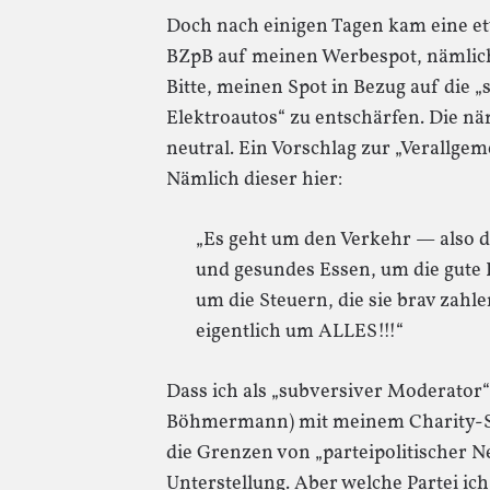
Doch nach einigen Tagen kam eine e
BZpB auf meinen Werbespot, nämlich
Bitte, meinen Spot in Bezug auf die 
Elektroautos“ zu entschärfen. Die näm
neutral. Ein Vorschlag zur „Verallgem
Nämlich dieser hier:
„Es geht um den Verkehr — also d
und gesundes Essen, um die gute 
um die Steuern, die sie brav zahl
eigentlich um ALLES!!!“
Dass ich als „subversiver Moderator
Böhmermann) mit meinem Charity-Spo
die Grenzen von „parteipolitischer Ne
Unterstellung. Aber welche Partei ic