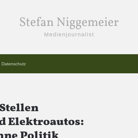
Stefan Niggemeier
Medienjournalist
Datenschutz
Stellen
 Elektroautos:
ne Politik