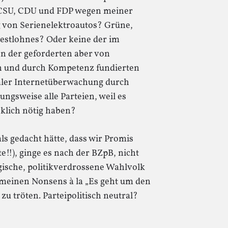
t. CSU, CDU und FDP wegen meiner
von Serienelektroautos? Grüne,
estlohnes? Oder keine der im
n der geforderten aber von
n und durch Kompetenz fundierten
ler Internetüberwachung durch
ngsweise alle Parteien, weil es
rklich nötig haben?
als gedacht hätte, dass wir Promis
te!!), ginge es nach der BZpB, nicht
gische, politikverdrossene Wahlvolk
meinen Nonsens à la „Es geht um den
u tröten. Parteipolitisch neutral?