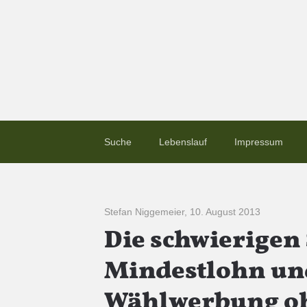
Suche
Lebenslauf
Impressum
Stefan Niggemeier
,
10. August 2013
Die schwierigen 
Mindestlohn und
Wählwerbung oh