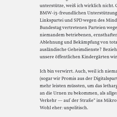
unterstütze, weiß ich wirklich nich
BMW-i3-freundlichen Unterstützung 
Linkspartei und SPD wegen des Mind
Bundestag vertretenen Parteien wege
niemandem betriebenen, ernsthafte
Ablehnung und Bekämpfung von tota
ausländische Geheimdienste? Beziehu
unsere öffentlichen Kindergärten wi
Ich bin verwirrt. Auch, weil ich niem
(sogar wir Promis aus der Digitalspar
mehr leisten müssten, um das lethar
an die Urnen zu bekommen, als allge
Verkehr — auf der Straße“ ins Mikro z
Wohl eher: unpolitisch.