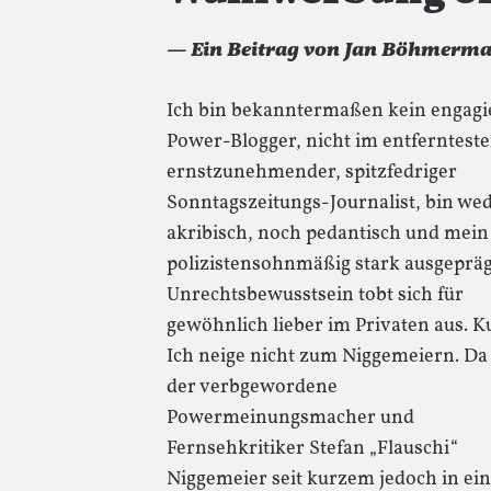
— Ein Beitrag von Jan Böhmerm
Ich bin bekanntermaßen kein engagi
Power-Blogger, nicht im entfernteste
ernstzunehmender, spitzfedriger
Sonntagszeitungs-Journalist, bin we
akribisch, noch pedantisch und mein
polizistensohnmäßig stark ausgepräg
Unrechtsbewusstsein tobt sich für
gewöhnlich lieber im Privaten aus. K
Ich neige nicht zum Niggemeiern. Da
der verbgewordene
Powermeinungsmacher und
Fernsehkritiker Stefan „Flauschi“
Niggemeier seit kurzem jedoch in ei