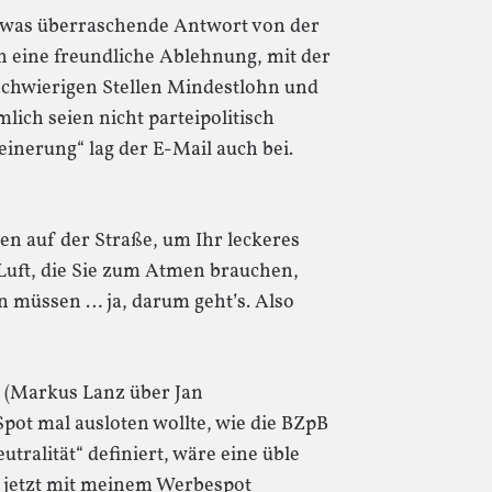
twas überraschende Antwort von der
 eine freundliche Ablehnung, mit der
„schwierigen Stellen Mindestlohn und
lich seien nicht parteipolitisch
einerung“ lag der E-Mail auch bei.
en auf der Straße, um Ihr leckeres
Luft, die Sie zum Atmen brauchen,
en müssen … ja, darum geht’s. Also
“ (Markus Lanz über Jan
t mal ausloten wollte, wie die BZpB
utralität“ definiert, wäre eine üble
h jetzt mit meinem Werbespot