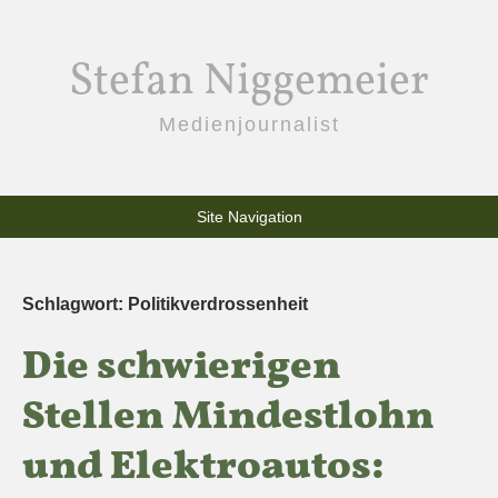
Stefan Niggemeier
Medienjournalist
Site Navigation
Schlagwort:
Politikverdrossenheit
Die schwierigen
Stellen Mindestlohn
und Elektroautos: