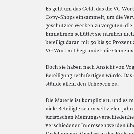
Es geht um das Geld, das die VG Wor
Copy-Shops einsammelt, um die Vervi
geschützter Werken zu vergüten: die
Einnahmen schüttet sie nämlich nich
beteiligt daran mit 30 bis 50 Prozent 
VG Wort mit begründet; die Gemeinsa
Doch sie haben nach Ansicht von Vog
Beteiligung rechtfertigen würde. Das 
stünde allein den Urhebern zu.
Die Materie ist kompliziert, und es m
viele Beteiligte schon seit vielen Jahr
juristischen Meinungsverschiedenh
verschiedener Interessen werden übe