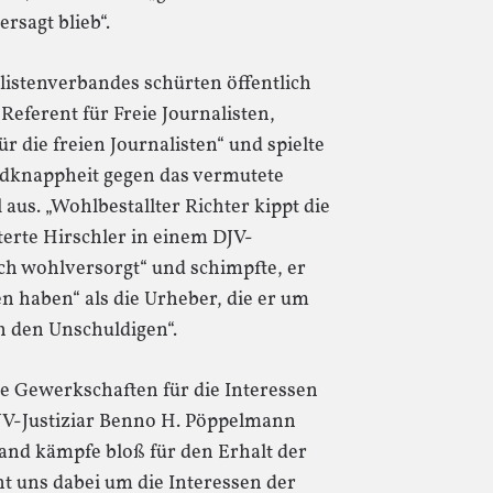
rsagt blieb“.
listenverbandes schürten öffentlich
 Referent für Freie Journalisten,
r die freien Journalisten“ und spielte
knappheit gegen das vermutete
us. „Wohlbestallter Richter kippt die
erte Hirschler in einem DJV-
ch wohlversorgt“ und schimpfte, er
en haben“ als die Urheber, die er um
ch den Unschuldigen“.
ie Gewerkschaften für die Interessen
JV-Justiziar Benno H. Pöppelmann
band kämpfe bloß für den Erhalt der
ht uns dabei um die Interessen der