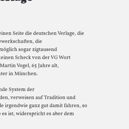
einen Seite die deutschen Verlage, die
ewerkschaften, die
möglich sogar zigtausend
keinen Scheck von der VG Wort
artin Vogel, 65 Jahre alt,
hter in München.
ende System der
den, verweisen auf Tradition und
e irgendwie ganz gut damit fahren, so
e es ist, widerspricht es aber dem