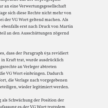
ur an eine Verwertungsgesellschaft
age sich diese Rechte nicht mehr von
ei der VG Wort geltend machen. Als
ebenfalls erst nach Druck von Martin
teil an den Ausschüttungen zögernd
es, dass der Paragraph 63a revidiert
in Kraft trat, wurde ausdrücklich
gsrechte an Verleger abtreten
 die VG Wort einbringen. Dadurch
Wort, die Verlage nach vorgegebenen
teiligen, wieder legitimiert werden.
ng als Schwächung der Position der
eufassung es der VG Wort trotzdem