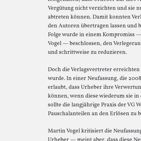
Vergütung nicht verzichten und sie n
abtreten können. Damit konnten Verl
den Autoren übertragen lassen und b
Folge wurde in einem Kompromiss — 
Vogel — beschlossen, den Verlegeran
und schrittweise zu reduzieren.
Doch die Verlagsvertreter erreichten 
wurde. In einer Neufassung, die 2008 
erlaubt, dass Urheber ihre Verwertun
können, wenn diese wiederum sie in
sollte die langjährige Praxis der VG 
Pauschalanteilen an den Erlösen zu be
Martin Vogel kritisiert die Neufassu
Urheber — meint aber, dass diese N