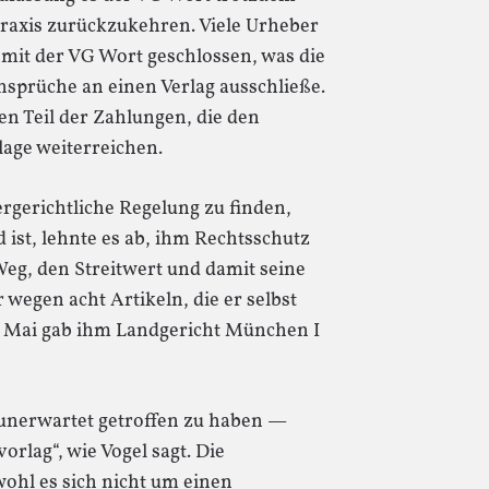
 Praxis zurückzukehren. Viele Urheber
it der VG Wort geschlossen, was die
nsprüche an einen Verlag ausschließe.
n Teil der Zahlungen, die den
lage weiterreichen.
gerichtliche Regelung zu finden,
d ist, lehnte es ab, ihm Rechtsschutz
Weg, den Streitwert und damit seine
 wegen acht Artikeln, die er selbst
Im Mai gab ihm Landgericht München I
g unerwartet getroffen zu haben —
orlag“, wie Vogel sagt. Die
wohl es sich nicht um einen