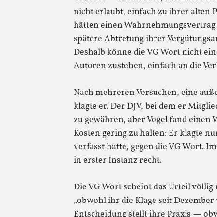
nicht erlaubt, einfach zu ihrer alten
hätten einen Wahrnehmungsvertrag m
spätere Abtretung ihrer Vergütungsa
Deshalb könne die VG Wort nicht eine
Autoren zustehen, einfach an die Ver
Nach mehreren Versuchen, eine außer
klagte er. Der DJV, bei dem er Mitglie
zu gewähren, aber Vogel fand einen 
Kosten gering zu halten: Er klagte nur
verfasst hatte, gegen die VG Wort. 
in erster Instanz recht.
Die VG Wort scheint das Urteil völli
„obwohl ihr die Klage seit Dezember v
Entscheidung stellt ihre Praxis — ob