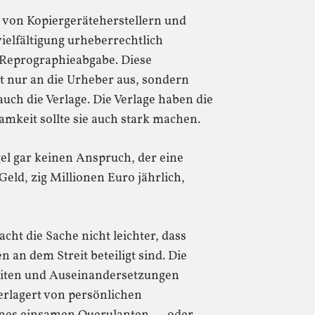
t von Kopiergeräteherstellern und
elfältigung urheberrechtlich
 Reprographieabgabe. Diese
t nur an die Urheber aus, sondern
auch die Verlage. Die Verlage haben die
mkeit sollte sie auch stark machen.
el gar keinen Anspruch, der eine
Geld, zig Millionen Euro jährlich,
acht die Sache nicht leichter, dass
en an dem Streit beteiligt sind. Die
eiten und Auseinandersetzungen
rlagert von persönlichen