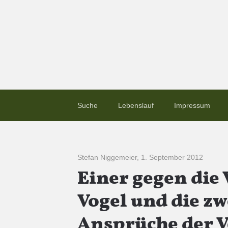
Suche
Lebenslauf
Impressum
Stefan Niggemeier
,
1. September 2012
Einer gegen die
Vogel und die z
Ansprüche der V