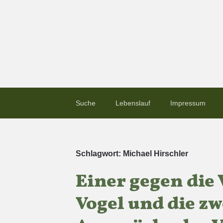
Suche
Lebenslauf
Impressum
Schlagwort:
Michael Hirschler
Einer gegen die
Vogel und die z