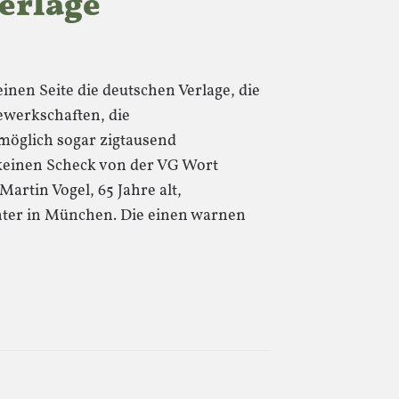
erlage
einen Seite die deutschen Verlage, die
ewerkschaften, die
möglich sogar zigtausend
keinen Scheck von der VG Wort
artin Vogel, 65 Jahre alt,
hter in München. Die einen warnen