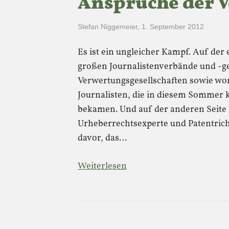
Ansprüche der V
Stefan Niggemeier
,
1. September 2012
Es ist ein ungleicher Kampf. Auf der 
großen Journalistenverbände und -g
Verwertungsgesellschaften sowie wo
Journalisten, die in diesem Sommer 
bekamen. Und auf der anderen Seite M
Urheberrechtsexperte und Patentric
davor, das…
Weiterlesen