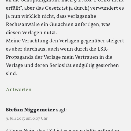
an die Schöpfungshöhe nach § 2 Abs. 2 UrhG nicht
erfüllt“, aber das Gesetz ist ja durch) verwundert es
ja nun wirklich nicht, dass verlagsnahe
Rechtsanwälte ein Gutachten anfertigen, was
diesen Verlagen nützt.
Meine Verachtung den Verlagen gegenüber steigert
es aber durchaus, auch wenn durch die LSR-
Propaganda der Verlage mein Vertrauen in die
Verlage und deren Seriosität endgültig gestorben
sind.
Antworten
Stefan Niggemeier
sagt:
9. Juli 2013 um 0:07 Uhr