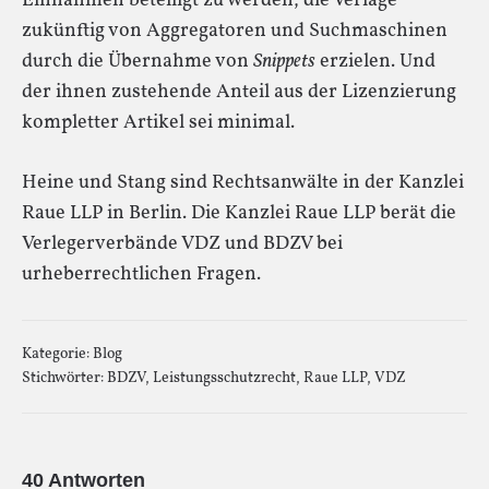
Einnahmen beteiligt zu werden, die Verlage
zukünftig von Aggregatoren und Suchmaschinen
durch die Übernahme von
Snippets
erzielen. Und
der ihnen zustehende Anteil aus der Lizenzierung
kompletter Artikel sei minimal.
Heine und Stang sind Rechtsanwälte in der Kanzlei
Raue LLP in Berlin. Die Kanzlei Raue LLP berät die
Verlegerverbände VDZ und BDZV bei
urheberrechtlichen Fragen.
Kategorie:
Blog
Stichwörter:
BDZV
,
Leistungsschutzrecht
,
Raue LLP
,
VDZ
40 Antworten