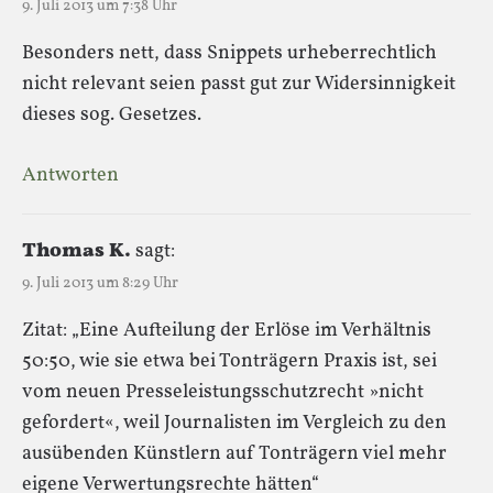
9. Juli 2013 um 7:38 Uhr
Besonders nett, dass Snippets urheberrechtlich
nicht relevant seien passt gut zur Widersinnigkeit
dieses sog. Gesetzes.
Antworten
Thomas K.
sagt:
9. Juli 2013 um 8:29 Uhr
Zitat: „Eine Aufteilung der Erlöse im Verhältnis
50:50, wie sie etwa bei Tonträgern Praxis ist, sei
vom neuen Presseleistungsschutzrecht »nicht
gefordert«, weil Journalisten im Vergleich zu den
ausübenden Künstlern auf Tonträgern viel mehr
eigene Verwertungsrechte hätten“