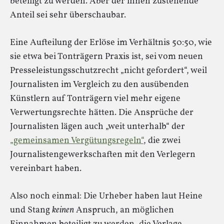
beteiligt zu werden. Aber der ihnen zustehende
Anteil sei sehr überschaubar.
Eine Aufteilung der Erlöse im Verhältnis 50:50, wie
sie etwa bei Tonträgern Praxis ist, sei vom neuen
Presseleistungsschutzrecht „nicht gefordert“, weil
Journalisten im Vergleich zu den ausübenden
Künstlern auf Tonträgern viel mehr eigene
Verwertungsrechte hätten. Die Ansprüche der
Journalisten lägen auch „weit unterhalb“ der
„gemeinsamen Vergütungsregeln“
, die zwei
Journalistengewerkschaften mit den Verlegern
vereinbart haben.
Also noch einmal: Die Urheber haben laut Heine
und Stang
keinen
Anspruch, an möglichen