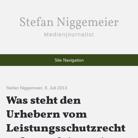
Stefan Niggemeier
Medienjournalist
Site Navigation
Stefan Niggemeier
,
8. Juli 2013
Was steht den
Urhebern vom
Leistungsschutzrecht