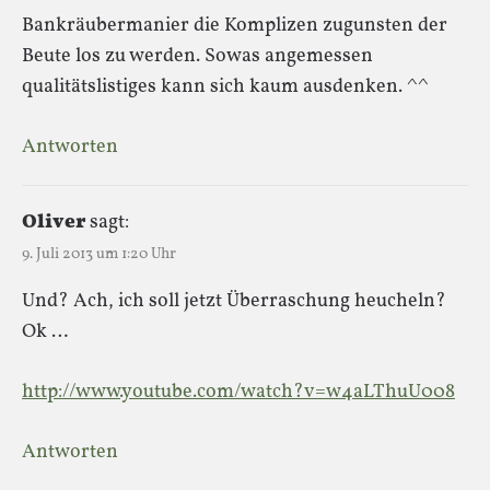
Bankräubermanier die Komplizen zugunsten der
Beute los zu werden. Sowas angemessen
qualitätslistiges kann sich kaum ausdenken. ^^
Antworten
Oliver
sagt:
9. Juli 2013 um 1:20 Uhr
Und? Ach, ich soll jetzt Überraschung heucheln?
Ok …
http://www.youtube.com/watch?v=w4aLThuU008
Antworten