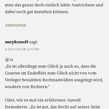
man das ganze doch einfach hätte Austricksen und
dabei noch gut dastehen können.
Antworten
meykosoft
sagt:
9. Juli 2013 um 4:01 Uhr
@12
„Es ist allerdings zum Glück ja auch so, dass die
Gesetze im Endeffekt zum Glück nicht von vom
Verleger bezahlten Rechtsanwälten ausgelegt wird,
sondern von Richtern.“
Oder, wie es mal ein erfahrener Anwalt
formulierte: „Es ist gut, das Recht auf seiner Seite