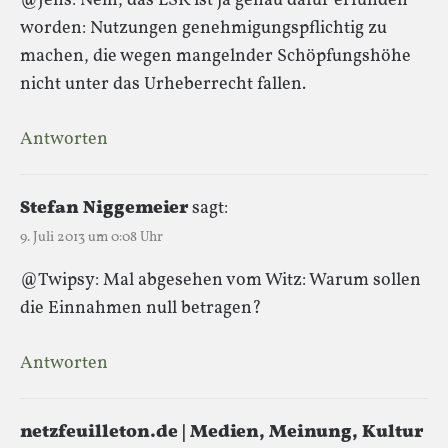
@Jens: Nein, das LSR ist ja genau dafür erfunden
worden: Nutzungen genehmigungspflichtig zu
machen, die wegen mangelnder Schöpfungshöhe
nicht unter das Urheberrecht fallen.
Antworten
Stefan Niggemeier
sagt:
9. Juli 2013 um 0:08 Uhr
@Twipsy: Mal abgesehen vom Witz: Warum sollen
die Einnahmen null betragen?
Antworten
netzfeuilleton.de | Medien, Meinung, Kultur