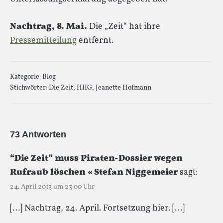
Nachtrag, 8. Mai.
Die „Zeit“ hat ihre
Pressemitteilung
entfernt.
Kategorie:
Blog
Stichwörter:
Die Zeit
,
HIIG
,
Jeanette Hofmann
73 Antworten
“Die Zeit” muss Piraten-Dossier wegen
Rufraub löschen « Stefan Niggemeier
sagt:
24. April 2013 um 23:00 Uhr
[…] Nach­trag, 24. April. Fort­set­zung hier. […]