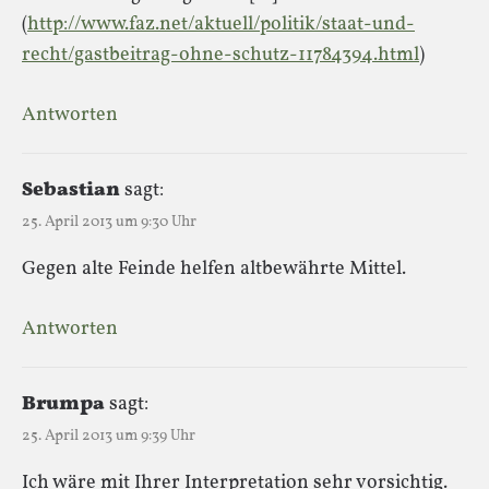
(
http://www.faz.net/aktuell/politik/staat-und-
recht/gastbeitrag-ohne-schutz-11784394.html
)
Antworten
Sebastian
sagt:
25. April 2013 um 9:30 Uhr
Gegen alte Feinde helfen altbewährte Mittel.
Antworten
Brumpa
sagt:
25. April 2013 um 9:39 Uhr
Ich wäre mit Ihrer Interpretation sehr vorsichtig.