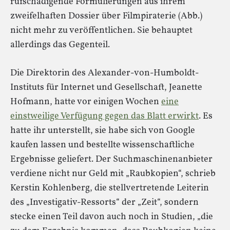
rufschädigende Formulierungen aus ihrem
zweifelhaften Dossier über Filmpiraterie (Abb.)
nicht mehr zu veröffentlichen. Sie behauptet
allerdings das Gegenteil.
Die Direk­to­rin des Alexander-von-Humboldt-
Instituts für Inter­net und Gesell­schaft, Jeanette
Hofmann, hatte vor einigen Wochen
eine
einstweilige Verfügung gegen das Blatt erwirkt
. Es
hatte ihr unterstellt, sie habe sich von Google
kaufen lassen und bestellte wissenschaftliche
Ergebnisse geliefert. Der Suchmaschinenanbieter
verdiene nicht nur Geld mit „Raubkopien“, schrieb
Kerstin Kohlenberg, die stellvertretende Leiterin
des „Investigativ-Ressorts“ der „Zeit“, sondern
stecke einen Teil davon auch noch in Studien, „die