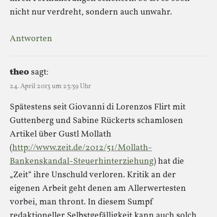
nicht nur verdreht, sondern auch unwahr.
Antworten
theo
sagt:
24. April 2013 um 23:39 Uhr
Spätestens seit Giovanni di Lorenzos Flirt mit
Guttenberg und Sabine Rückerts schamlosen
Artikel über Gustl Mollath
(
http://www.zeit.de/2012/51/Mollath-
Bankenskandal-Steuerhinterziehung
) hat die
„Zeit“ ihre Unschuld verloren. Kritik an der
eigenen Arbeit geht denen am Allerwertesten
vorbei, man thront. In diesem Sumpf
redaktioneller Selbstgefälligkeit kann auch solch