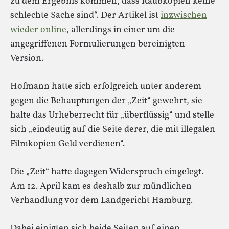
zu dem Ergebnis kommen, dass Raubkopien keine
schlechte Sache sind“. Der Artikel ist
inzwischen
wieder online
, allerdings in einer um die
angegriffenen Formulierungen bereinigten
Version.
Hofmann hatte sich erfolgreich unter anderem
gegen die Behauptungen der „Zeit“ gewehrt, sie
halte das Urheberrecht für „überflüssig“ und stelle
sich „eindeutig auf die Seite derer, die mit illegalen
Filmkopien Geld verdienen“.
Die „Zeit“ hatte dagegen Widerspruch eingelegt.
Am 12. April kam es deshalb zur mündlichen
Verhandlung vor dem Landgericht Hamburg.
Dabei einigten sich beide Seiten auf einen