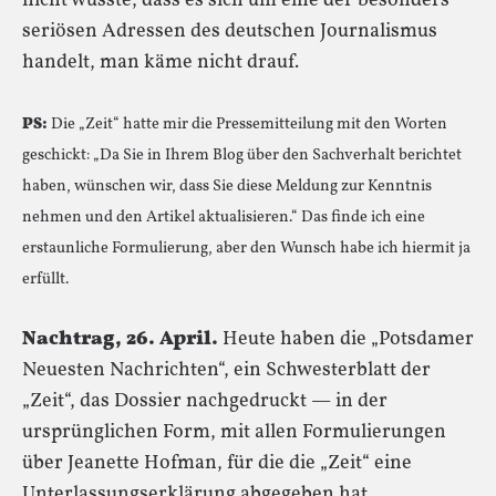
nicht wüsste, dass es sich um eine der besonders
seriösen Adressen des deutschen Journalismus
handelt, man käme nicht drauf.
PS:
Die „Zeit“ hatte mir die Pressemitteilung mit den Worten
geschickt: „Da Sie in Ihrem Blog über den Sachverhalt berichtet
haben, wünschen wir, dass Sie diese Meldung zur Kenntnis
nehmen und den Artikel aktualisieren.“ Das finde ich eine
erstaunliche Formulierung, aber den Wunsch habe ich hiermit ja
erfüllt.
Nachtrag, 26. April.
Heute haben die „Potsdamer
Neuesten Nachrichten“, ein Schwesterblatt der
„Zeit“, das Dossier nachgedruckt — in der
ursprünglichen Form, mit allen Formulierungen
über Jeanette Hofman, für die die „Zeit“ eine
Unterlassungserklärung abgegeben hat.