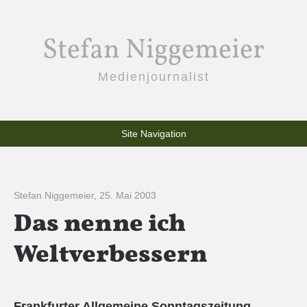
Stefan Niggemeier
Medienjournalist
Site Navigation
Stefan Niggemeier
,
25. Mai 2003
Das nenne ich
Weltverbessern
Frankfurter Allgemeine Sonntagszeitung