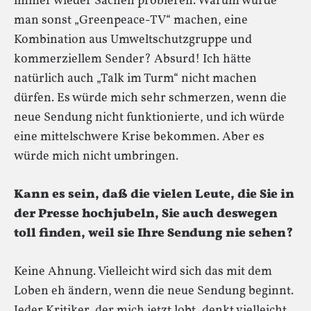
immer wieder Sachen probieren. Warum würde
man sonst „Greenpeace-TV“ machen, eine
Kombination aus Umweltschutzgruppe und
kommerziellem Sender? Absurd! Ich hätte
natürlich auch „Talk im Turm“ nicht machen
dürfen. Es würde mich sehr schmerzen, wenn die
neue Sendung nicht funktionierte, und ich würde
eine mittelschwere Krise bekommen. Aber es
würde mich nicht umbringen.
Kann es sein, daß die vielen Leute, die Sie in
der Presse hochjubeln, Sie auch deswegen
toll finden, weil sie Ihre Sendung nie sehen?
Keine Ahnung. Vielleicht wird sich das mit dem
Loben eh ändern, wenn die neue Sendung beginnt.
Jeder Kritiker, der mich jetzt lobt, denkt vielleicht