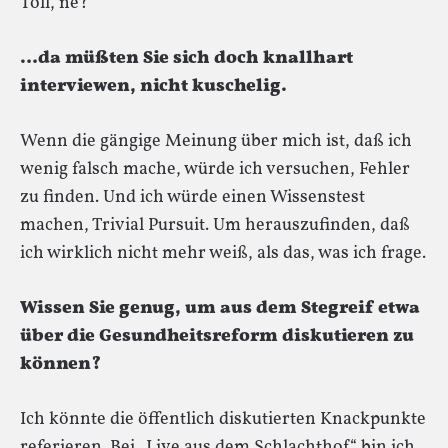
Toll, ne?
…da müßten Sie sich doch knallhart
interviewen, nicht kuschelig.
Wenn die gängige Meinung über mich ist, daß ich
wenig falsch mache, würde ich versuchen, Fehler
zu finden. Und ich würde einen Wissenstest
machen, Trivial Pursuit. Um herauszufinden, daß
ich wirklich nicht mehr weiß, als das, was ich frage.
Wissen Sie genug, um aus dem Stegreif etwa
über die Gesundheitsreform diskutieren zu
können?
Ich könnte die öffentlich diskutierten Knackpunkte
referieren. Bei „Live aus dem Schlachthof“ bin ich