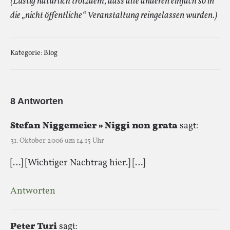
(Lustig natürlich trotzdem, dass alle anderen einfach so in
die „nicht öffentliche“ Veranstaltung reingelassen wurden.)
Kategorie:
Blog
8 Antworten
Stefan Niggemeier » Niggi non grata
sagt:
31. Oktober 2006 um 14:15 Uhr
[…] [Wichtiger Nachtrag hier.] […]
Antworten
Peter Turi
sagt: