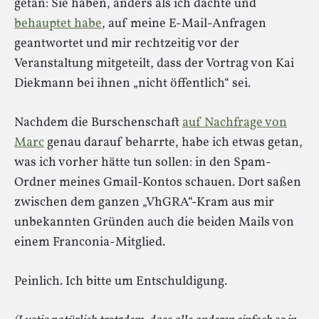
getan: Sie haben, anders als ich dachte und
behauptet habe
, auf meine E-Mail-Anfragen
geantwortet und mir rechtzeitig vor der
Veranstaltung mitgeteilt, dass der Vortrag von Kai
Diekmann bei ihnen „nicht öffentlich“ sei.
Nachdem die Burschenschaft
auf Nachfrage von
Marc
genau darauf beharrte, habe ich etwas getan,
was ich vorher hätte tun sollen: in den Spam-
Ordner meines Gmail-Kontos schauen. Dort saßen
zwischen dem ganzen „VhGRA“-Kram aus mir
unbekannten Gründen auch die beiden Mails von
einem Franconia-Mitglied.
Peinlich. Ich bitte um Entschuldigung.