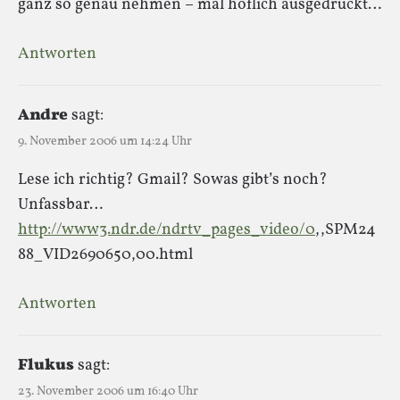
ganz so genau nehmen – mal höflich ausgedrückt…
Antworten
Andre
sagt:
9. November 2006 um 14:24 Uhr
Lese ich richtig? Gmail? Sowas gibt’s noch?
Unfassbar…
http://www3.ndr.de/ndrtv_pages_video/0
,,SPM24
88_VID2690650,00.html
Antworten
Flukus
sagt:
23. November 2006 um 16:40 Uhr