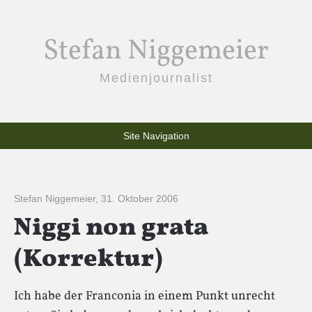
Stefan Niggemeier
Medienjournalist
Site Navigation
Stefan Niggemeier
,
31. Oktober 2006
Niggi non grata
(Korrektur)
Ich habe der Franconia in einem Punkt unrecht