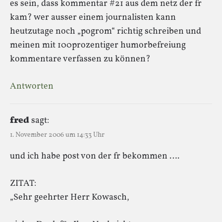
es sein, dass kommentar #21 aus dem netz der fr
kam? wer ausser einem journalisten kann
heutzutage noch „pogrom“ richtig schreiben und
meinen mit 100prozentiger humorbefreiung
kommentare verfassen zu können?
Antworten
fred
sagt:
1. November 2006 um 14:33 Uhr
und ich habe post von der fr bekommen ….
ZITAT:
„Sehr geehrter Herr Kowasch,