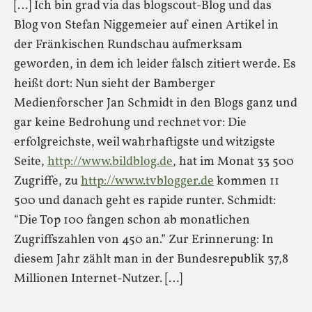
[…] Ich bin grad via das blogscout-Blog und das
Blog von Stefan Niggemeier auf einen Artikel in
der Fränkischen Rundschau aufmerksam
geworden, in dem ich leider falsch zitiert werde. Es
heißt dort: Nun sieht der Bamberger
Medienforscher Jan Schmidt in den Blogs ganz und
gar keine Bedrohung und rechnet vor: Die
erfolgreichste, weil wahrhaftigste und witzigste
Seite,
http://www.bildblog.de
, hat im Monat 33 500
Zugriffe, zu
http://www.tvblogger.de
kommen 11
500 und danach geht es rapide runter. Schmidt:
“Die Top 100 fangen schon ab monatlichen
Zugriffszahlen von 450 an.” Zur Erinnerung: In
diesem Jahr zählt man in der Bundesrepublik 37,8
Millionen Internet-Nutzer. […]