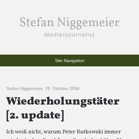
Stefan Niggemeier
Medienjournalist
Site Navigation
Stefan Niggemeier
,
29. Oktober 2006
Wiederholungstäter
[2. update]
Ich weiß nicht, warum Peter Rutkowski immer