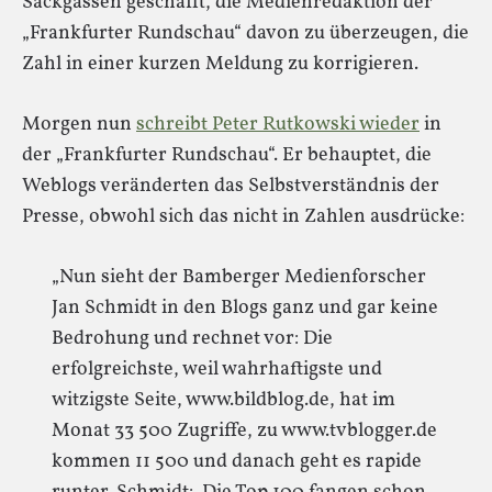
Sackgassen geschafft, die Medienredaktion der
„Frankfurter Rundschau“ davon zu überzeugen, die
Zahl in einer kurzen Meldung zu korrigieren.
Morgen nun
schreibt Peter Rutkowski wieder
in
der „Frankfurter Rundschau“. Er behauptet, die
Weblogs veränderten das Selbstverständnis der
Presse, obwohl sich das nicht in Zahlen ausdrücke:
„Nun sieht der Bamberger Medienforscher
Jan Schmidt in den Blogs ganz und gar keine
Bedrohung und rechnet vor: Die
erfolgreichste, weil wahrhaftigste und
witzigste Seite, www.bildblog.de, hat im
Monat 33 500 Zugriffe, zu www.tvblogger.de
kommen 11 500 und danach geht es rapide