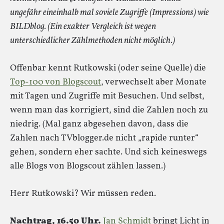
ungefähr eineinhalb mal soviele Zugriffe (Impressions) wie
BILDblog. (Ein exakter Vergleich ist wegen
unterschiedlicher Zählmethoden nicht möglich.)
Offenbar kennt Rutkowski (oder seine Quelle) die
Top-100 von Blogscout
, verwechselt aber Monate
mit Tagen und Zugriffe mit Besuchen. Und selbst,
wenn man das korrigiert, sind die Zahlen noch zu
niedrig. (Mal ganz abgesehen davon, dass die
Zahlen nach TVblogger.de nicht „rapide runter“
gehen, sondern eher sachte. Und sich keineswegs
alle Blogs von Blogscout zählen lassen.)
Herr Rutkowski? Wir müssen reden.
Nachtrag, 16.50 Uhr.
Jan Schmidt
bringt Licht in