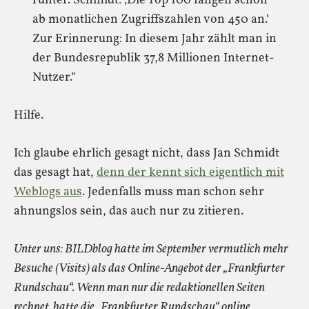
runter. Schmidt: ‚Die Top 100 fangen schon
ab monatlichen Zugriffszahlen von 450 an.‘
Zur Erinnerung: In diesem Jahr zählt man in
der Bundesrepublik 37,8 Millionen Internet-
Nutzer.“
Hilfe.
Ich glaube ehrlich gesagt nicht, dass Jan Schmidt
das gesagt hat,
denn der kennt sich eigentlich mit
Weblogs aus
. Jedenfalls muss man schon sehr
ahnungslos sein, das auch nur zu zitieren.
Unter uns: BILDblog hatte im September vermutlich mehr
Besuche (Visits) als das Online-Angebot der „Frankfurter
Rundschau“. Wenn man nur die redaktionellen Seiten
rechnet, hatte die „Frankfurter Rundschau“ online