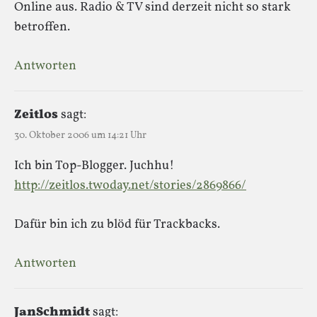
Online aus. Radio & TV sind derzeit nicht so stark
betroffen.
Antworten
Zeitlos
sagt:
30. Oktober 2006 um 14:21 Uhr
Ich bin Top-Blogger. Juchhu!
http://zeitlos.twoday.net/stories/2869866/
Dafür bin ich zu blöd für Trackbacks.
Antworten
JanSchmidt
sagt: