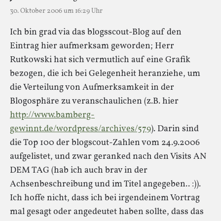
30. Oktober 2006 um 16:29 Uhr
Ich bin grad via das blogsscout-Blog auf den
Eintrag hier aufmerksam geworden; Herr
Rutkowski hat sich vermutlich auf eine Grafik
bezogen, die ich bei Gelegenheit heranziehe, um
die Verteilung von Aufmerksamkeit in der
Blogosphäre zu veranschaulichen (z.B. hier
http://www.bamberg-
gewinnt.de/wordpress/archives/579
). Darin sind
die Top 100 der blogscout-Zahlen vom 24.9.2006
aufgelistet, und zwar geranked nach den Visits AN
DEM TAG (hab ich auch brav in der
Achsenbeschreibung und im Titel angegeben.. :)).
Ich hoffe nicht, dass ich bei irgendeinem Vortrag
mal gesagt oder angedeutet haben sollte, dass das