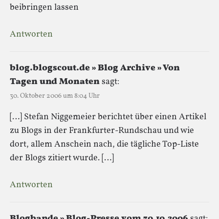
beibringen lassen
Antworten
blog.blogscout.de » Blog Archive » Von
Tagen und Monaten
sagt:
30. Oktober 2006 um 8:04 Uhr
[…] Stefan Niggemeier berichtet über einen Artikel
zu Blogs in der Frankfurter-Rundschau und wie
dort, allem Anschein nach, die tägliche Top-Liste
der Blogs zitiert wurde. […]
Antworten
Blogbande » Blog-Presse vom 30.10.2006
sagt: