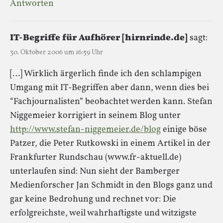
Antworten
IT-Begriffe für Aufhörer [hirnrinde.de]
sagt:
30. Oktober 2006 um 16:59 Uhr
[…] Wirklich ärgerlich finde ich den schlampigen
Umgang mit IT-Begriffen aber dann, wenn dies bei
“Fachjournalisten” beobachtet werden kann. Stefan
Niggemeier korrigiert in seinem Blog unter
http://www.stefan-niggemeier.de/blog
einige böse
Patzer, die Peter Rutkowski in einem Artikel in der
Frankfurter Rundschau (www.fr-aktuell.de)
unterlaufen sind: Nun sieht der Bamberger
Medienforscher Jan Schmidt in den Blogs ganz und
gar keine Bedrohung und rechnet vor: Die
erfolgreichste, weil wahrhaftigste und witzigste