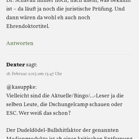
Dr. Schavan immer noch, nach allem, was bekannt
ist – da läuft ja noch die juristische Prüfung. Und
dann wären da wohl eh auch noch
Ehrendoktortitel.
Antworten
Dexter
sagt:
18. Februar 2013 um 13:47 Uhr
@kasuppke:
Vielleicht sind die Aktuelle/Bingo/…-Leser ja die
selben Leute, die Dschungelcamp schauen oder
ESC. Wer weiß das schon?
Der Dudeldödel-Bullshitfaktor der genannten