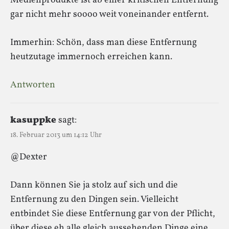
Medienprodukte ist ab einer kritischen Entfernung
gar nicht mehr soooo weit voneinander entfernt.
Immerhin: Schön, dass man diese Entfernung
heutzutage immernoch erreichen kann.
Antworten
kasuppke
sagt:
18. Februar 2013 um 14:12 Uhr
@Dexter
Dann können Sie ja stolz auf sich und die
Entfernung zu den Dingen sein. Vielleicht
entbindet Sie diese Entfernung gar von der Pflicht,
über diese eh alle gleich aussehenden Dinge eine