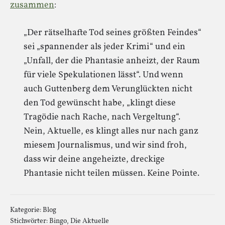
zusammen
:
„Der rätselhafte Tod seines größten Feindes“
sei „spannender als jeder Krimi“ und ein
„Unfall, der die Phantasie anheizt, der Raum
für viele Spekulationen lässt“. Und wenn
auch Guttenberg dem Verunglückten nicht
den Tod gewünscht habe, „klingt diese
Tragödie nach Rache, nach Vergeltung“.
Nein, Aktuelle, es klingt alles nur nach ganz
miesem Journalismus, und wir sind froh,
dass wir deine angeheizte, dreckige
Phantasie nicht teilen müssen. Keine Pointe.
Kategorie:
Blog
Stichwörter:
Bingo
,
Die Aktuelle