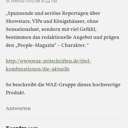
18. Februar 2013 um 16:44 Uhr
„Spannende und seriöse Reportagen über
Showstars, VIPs und Königshäuser, ohne
Sensationslust, sondern mit viel Gefühl,
bestimmen das redaktionelle Angebot und prägen
den „People-Magazin“ – Charakter. “
http://www.waz-zeitschriften.de/titel-
kombinationen/die-aktuelle
So beschreibt die WAZ-Gruppe dieses hochwertige
Produkt.
Antworten