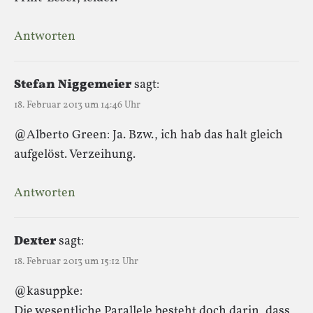
Antworten
Stefan Niggemeier
sagt:
18. Februar 2013 um 14:46 Uhr
@Alberto Green: Ja. Bzw., ich hab das halt gleich
aufgelöst. Verzeihung.
Antworten
Dexter
sagt:
18. Februar 2013 um 15:12 Uhr
@kasuppke:
Die wesentliche Parallele besteht doch darin, dass