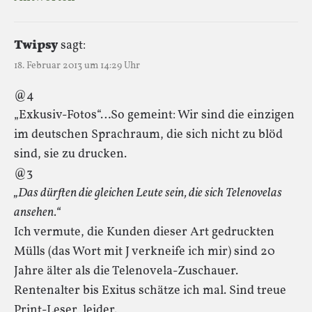
Twipsy
sagt:
18. Februar 2013 um 14:29 Uhr
@4
„Exkusiv-Fotos“…So gemeint: Wir sind die einzigen
im deutschen Sprachraum, die sich nicht zu blöd
sind, sie zu drucken.
@3
„Das dürften die gleichen Leute sein, die sich Telenovelas
ansehen.“
Ich vermute, die Kunden dieser Art gedruckten
Mülls (das Wort mit J verkneife ich mir) sind 20
Jahre älter als die Telenovela-Zuschauer.
Rentenalter bis Exitus schätze ich mal. Sind treue
Print-Leser, leider.