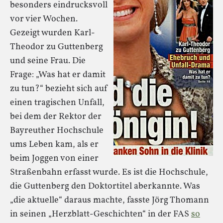
besonders eindrucksvoll
vor vier Wochen.
Gezeigt wurden Karl-
Theodor zu Guttenberg
und seine Frau. Die
Frage: „Was hat er damit
zu tun?“ bezieht sich auf
einen tragischen Unfall,
bei dem der Rektor der
Bayreuther Hochschule
ums Leben kam, als er
beim Joggen von einer
Straßenbahn erfasst wurde. Es ist die Hochschule,
die Guttenberg den Doktortitel aberkannte. Was
„die aktuelle“ daraus machte, fasste Jörg Thomann
in seinen „Herzblatt-Geschichten“ in der FAS
so