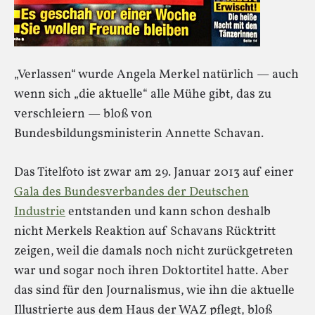
„Verlassen“ wurde Angela Merkel natürlich — auch
wenn sich „die aktuelle“ alle Mühe gibt, das zu
verschleiern — bloß von
Bundesbildungsministerin Annette Schavan.
Das Titelfoto ist zwar am 29. Januar 2013 auf einer
Gala des Bundesverbandes der Deutschen
Industrie
entstanden und kann schon deshalb
nicht Merkels Reaktion auf Schavans Rücktritt
zeigen, weil die damals noch nicht zurückgetreten
war und sogar noch ihren Doktortitel hatte. Aber
das sind für den Journalismus, wie ihn die aktuelle
Illustrierte aus dem Haus der WAZ pflegt, bloß