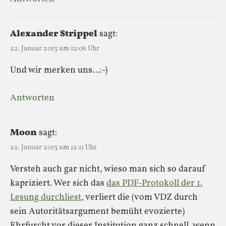
Alexander Strippel
sagt:
22. Januar 2013 um 12:06 Uhr
Und wir merken uns…:-)
Antworten
Moon
sagt:
22. Januar 2013 um 12:11 Uhr
Versteh auch gar nicht, wieso man sich so darauf
kapriziert. Wer sich das
das PDF-Protokoll der 1.
Lesung durchliest
, verliert die (vom VDZ durch
sein Autoritätsargument bemüht evozierte)
Ehrfurcht vor dieser Institution ganz schnell, wenn