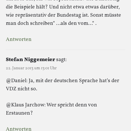
die Beispiele hält? Und nicht etwa etwas darüber,
wie repräsentativ der Bundestag ist. Sonst müsste
man doch schreiben“ …als den vom…“ .
Antworten
Stefan Niggemeier
sagt:
22. Januar 2013 um 13:01 Uhr
@Daniel: Ja, mit der deutschen Sprache hat’s der
VDZ nicht so.
@Klaus Jarchow: Wer spricht denn von
Erstaunen?
Antworten