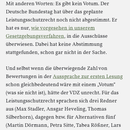
Mit anderen Worten: Es gibt kein Votum. Der
Deutsche Bundestag hat über das geplante
Leistungsschutzrecht noch nicht abgestimmt. Er
hat es nur,
wie vorgesehen in unserem
Gesetzgebungsverfahren
, in die Ausschüsse
überwiesen. Dabei hat keine Abstimmung
stattgefunden, schon gar nicht in der Sache.
Und selbst wenn die überwiegende Zahl von
Bewertungen in der
Aussprache zur ersten Lesung
schon gleichbedeutend wäre mit einem „Votum“
(was sie nicht ist), hätte der VDZ unrecht. Für das
Leistungsschutzrecht sprachen sich drei Redner
aus (Max Stadler, Ansgar Heveling, Thomas
Silberhorn), dagegen bzw. für Alternativen fünf
(Martin Dörmann, Petra Sitte, Tabea Rößner, Lars