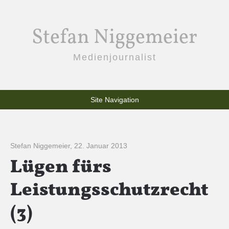
Stefan Niggemeier
Medienjournalist
Site Navigation
Stefan Niggemeier
,
22. Januar 2013
Lügen fürs
Leistungsschutzrecht
(3)