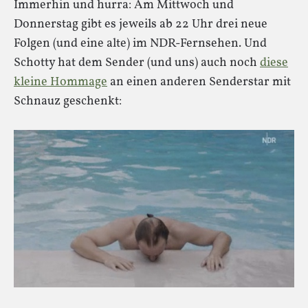
Immerhin und hurra: Am Mittwoch und
Donnerstag gibt es jeweils ab 22 Uhr drei neue
Folgen (und eine alte) im NDR-Fernsehen. Und
Schotty hat dem Sender (und uns) auch noch
diese
kleine Hommage
an einen anderen Senderstar mit
Schnauz geschenkt: