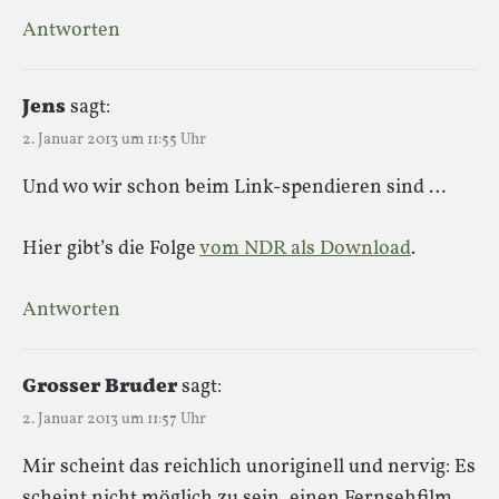
Antworten
Jens
sagt:
2. Januar 2013 um 11:55 Uhr
Und wo wir schon beim Link-spendieren sind …
Hier gibt’s die Folge
vom NDR als Download
.
Antworten
Grosser Bruder
sagt:
2. Januar 2013 um 11:57 Uhr
Mir scheint das reichlich unoriginell und nervig: Es
scheint nicht möglich zu sein, einen Fernsehfilm