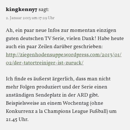
kingkenny7
sagt:
2. Januar 2013 um 17:29 Uhr
Ah, ein paar neue Infos zur momentan einzigen
guten deutschen TV Serie, vielen Dank! Habe heute
auch ein paar Zeilen darüber geschrieben:
http://ziegenhodensuppe.wordpress.com/2013/01/
02/der-tatortreiniger-ist-zuruck/
Ich finde es äußerst ärgerlich, dass man nicht
mehr Folgen produziert und der Serie einen
anständigen Sendeplatz in der ARD gibt.
Beispielsweise an einem Wochentag (ohne
Konkurrenz a la Champions League Fußball) um
21.45 Uhr.