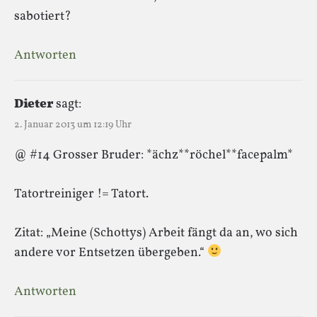
sabotiert?
Antworten
Dieter
sagt:
2. Januar 2013 um 12:19 Uhr
@ #14 Grosser Bruder: *ächz**röchel**facepalm*
Tatortreiniger != Tatort.
Zitat: „Meine (Schottys) Arbeit fängt da an, wo sich
andere vor Entsetzen übergeben.“
Antworten