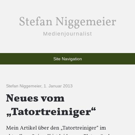
Stefan Niggemeier
Medienjournalist
Site Navigation
Stefan Niggemeier
,
1. Januar 2013
Neues vom
„Tatortreiniger“
Mein Artikel über den „Tatortreiniger“ im