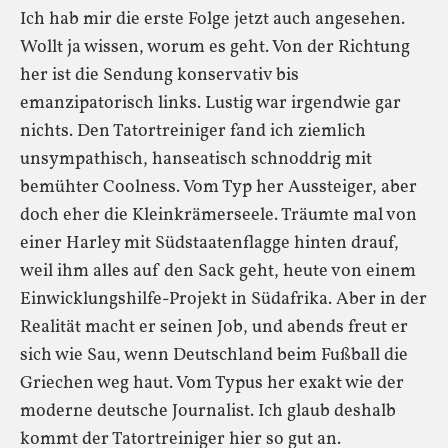
Ich hab mir die erste Folge jetzt auch angesehen.
Wollt ja wissen, worum es geht. Von der Richtung
her ist die Sendung konservativ bis
emanzipatorisch links. Lustig war irgendwie gar
nichts. Den Tatortreiniger fand ich ziemlich
unsympathisch, hanseatisch schnoddrig mit
bemühter Coolness. Vom Typ her Aussteiger, aber
doch eher die Kleinkrämerseele. Träumte mal von
einer Harley mit Südstaatenflagge hinten drauf,
weil ihm alles auf den Sack geht, heute von einem
Einwicklungshilfe-Projekt in Südafrika. Aber in der
Realität macht er seinen Job, und abends freut er
sich wie Sau, wenn Deutschland beim Fußball die
Griechen weg haut. Vom Typus her exakt wie der
moderne deutsche Journalist. Ich glaub deshalb
kommt der Tatortreiniger hier so gut an.