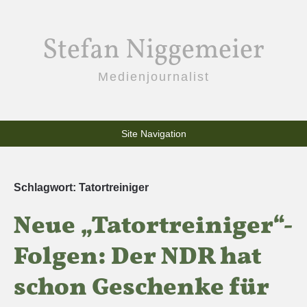
Stefan Niggemeier
Medienjournalist
Site Navigation
Schlagwort:
Tatortreiniger
Neue „Tatortreiniger“-
Folgen: Der NDR hat
schon Geschenke für