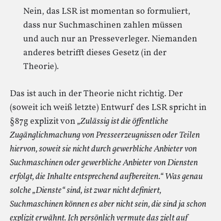
Nein, das LSR ist momentan so formuliert,
dass nur Suchmaschinen zahlen müssen
und auch nur an Presseverleger. Niemanden
anderes betrifft dieses Gesetz (in der
Theorie).
Das ist auch in der Theorie nicht richtig. Der
(soweit ich weiß letzte) Entwurf des LSR spricht in
§87g explizit von
„Zulässig ist die öffentliche
Zugänglichmachung von Presseerzeugnissen oder Teilen
hiervon, soweit sie nicht durch gewerbliche Anbieter von
Suchmaschinen oder gewerbliche Anbieter von Diensten
erfolgt, die Inhalte entsprechend aufbereiten.“
Was genau
solche „Dienste“ sind, ist zwar nicht definiert,
Suchmaschinen können es aber nicht sein, die sind ja schon
explizit erwähnt. Ich persönlich vermute das zielt auf