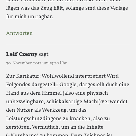
lügen was das Zeug hält, solange sind diese Verlage
für mich untragbar.
Antworten
Leif Czerny
sagt:
30. November 2012 um 15:20 Uhr
Zur Karikatur: Wohlwollend interpretiert Wird
Folgendes dargestellt: Google, dargestellt duch eine
Hand aus dem Himmel (also eine physisch
unbezwingbare, schickalsartige Macht) verwendet
den Nutzer als Werkzeug, um das
Leistungschutzdingens zu knacken, also zu
zerstören. Vermutlich, um an die Inhalte
(=Nusskerne) zu kommen. Dem Zeichner ist