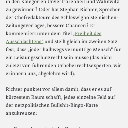
in den Kategorien Unverfrorenheit und Wahnwitz
zu gewinnen? Oder hat Stephan Richter, Sprecher
der Chefredakteure des Schleswigholsteinischen-
Zeitungsverlages, bessere Chancen? Er
kommentiert unter dem Titel
„Freiheit des
Ausschlachtens“
und stellt gleich im zweiten Satz
fest, dass „jeder halbwegs vernünftige Mensch“ für
ein Leistungsschutzrecht sein müsse (das nicht
zuletzt von führenden Urheberrechtsexperten, wir
erinnern uns, abgelehnt wird).
Richter punktet vor allem damit, dass er es auf
kürzestem Raum schafft, jedes einzelne Feld auf
der netzpolitischen Bullshit-Bingo-Karte
anzukreuzen: