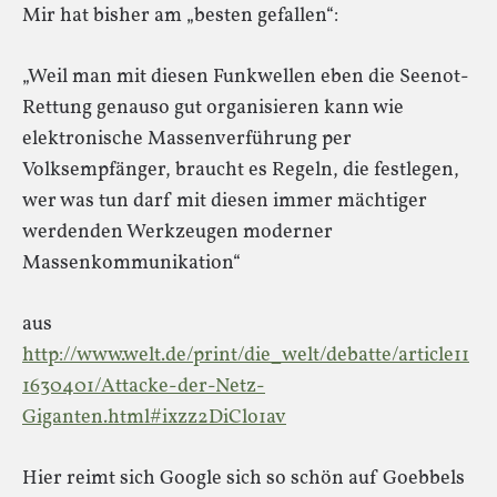
Mir hat bisher am „besten gefallen“:
„Weil man mit diesen Funkwellen eben die Seenot-
Rettung genauso gut organisieren kann wie
elektronische Massenverführung per
Volksempfänger, braucht es Regeln, die festlegen,
wer was tun darf mit diesen immer mächtiger
werdenden Werkzeugen moderner
Massenkommunikation“
aus
http://www.welt.de/print/die_welt/debatte/article11
1630401/Attacke-der-Netz-
Giganten.html#ixzz2DiClo1av
Hier reimt sich Google sich so schön auf Goebbels