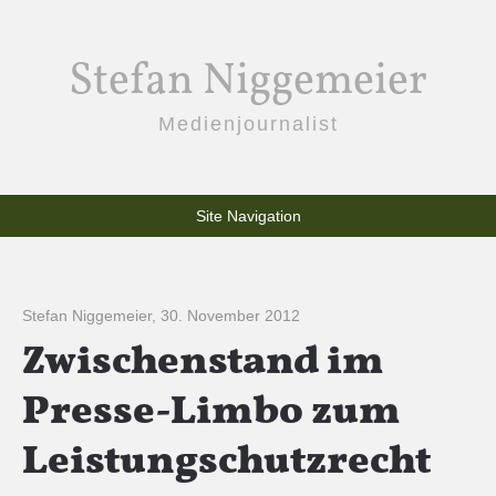
Stefan Niggemeier
Medienjournalist
Site Navigation
Stefan Niggemeier
,
30. November 2012
Zwischenstand im
Presse-Limbo zum
Leistungschutzrecht