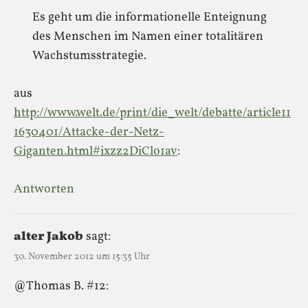
Es geht um die informationelle Enteignung
des Menschen im Namen einer totalitären
Wachstumsstrategie.
aus
http://www.welt.de/print/die_welt/debatte/article11
1630401/Attacke-der-Netz-
Giganten.html#ixzz2DiClo1av
:
Antworten
alter Jakob
sagt:
30. November 2012 um 15:35 Uhr
@Thomas B. #12: