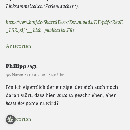
Linksammelseiten (Perlentaucher?).
http://www.bmj.de/SharedDocs/Downloads/DE/pdfs/RegE
_LSR.pdf?__blob=publicationFile
Antworten
Philipp
sagt:
30. November 2012 um 15:40 Uhr
Bin ich eigentlich der einzige, der sich auch noch
daran stört, dass hier
umsonst
geschrieben, aber
kostenlos
gemeint wird?
Antworten