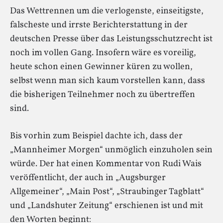
Das Wettrennen um die verlogenste, einseitigste,
falscheste und irrste Berichterstattung in der
deutschen Presse über das Leistungsschutzrecht ist
noch im vollen Gang. Insofern wäre es voreilig,
heute schon einen Gewinner küren zu wollen,
selbst wenn man sich kaum vorstellen kann, dass
die bisherigen Teilnehmer noch zu übertreffen
sind.
Bis vorhin zum Beispiel dachte ich, dass der
„Mannheimer Morgen“ unmöglich einzuholen sein
würde. Der hat einen Kommentar von Rudi Wais
veröffentlicht, der auch in „Augsburger
Allgemeiner“, „Main Post“, „Straubinger Tagblatt“
und „Landshuter Zeitung“ erschienen ist und mit
den Worten beginnt: