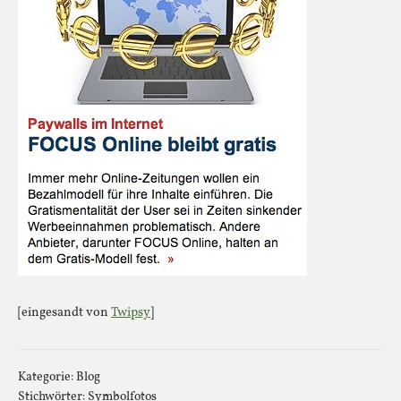
[eingesandt von
Twipsy
]
Kategorie:
Blog
Stichwörter:
Symbolfotos