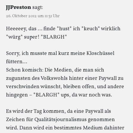
JJPreston
sagt:
26. Oktober 2012 um 11:31 Uhr
Heeeeey, das … finde *hust* ich *keuch* wirklich
*würg* super! *BLARGH*
Sorry, ich musste mal kurz meine Kloschüssel
füttern…
Schon komisch: Die Medien, die man sich
zugunsten des Volkswohls hinter einer Paywall zu
verschwinden wünscht, bleiben offen, und andere
hingegen – *BLARGH* ups, da war noch was.
Es wird der Tag kommen, da eine Paywall als
Zeichen für Qualitätsjournalismus genommen
wird. Dann wird ein bestimmtes Medium dahinter