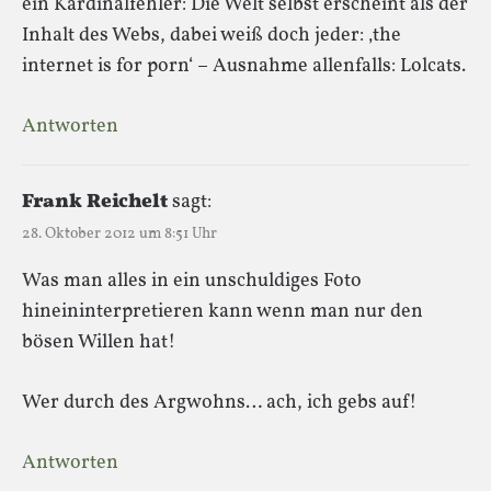
ein Kardinalfehler: Die Welt selbst erscheint als der
Inhalt des Webs, dabei weiß doch jeder: ‚the
internet is for porn‘ – Ausnahme allenfalls: Lolcats.
Antworten
Frank Reichelt
sagt:
28. Oktober 2012 um 8:51 Uhr
Was man alles in ein unschuldiges Foto
hineininterpretieren kann wenn man nur den
bösen Willen hat!
Wer durch des Argwohns… ach, ich gebs auf!
Antworten