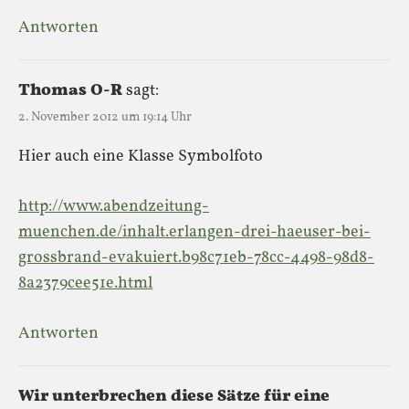
Antworten
Thomas O-R
sagt:
2. November 2012 um 19:14 Uhr
Hier auch eine Klasse Symbolfoto
http://www.abendzeitung-
muenchen.de/inhalt.erlangen-drei-haeuser-bei-
grossbrand-evakuiert.b98c71eb-78cc-4498-98d8-
8a2379cee51e.html
Antworten
Wir unterbrechen diese Sätze für eine