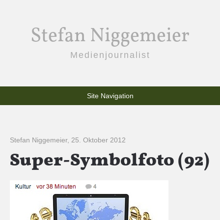
Stefan Niggemeier
Medienjournalist
Site Navigation
Stefan Niggemeier
,
25. Oktober 2012
Super-Symbolfoto (92)