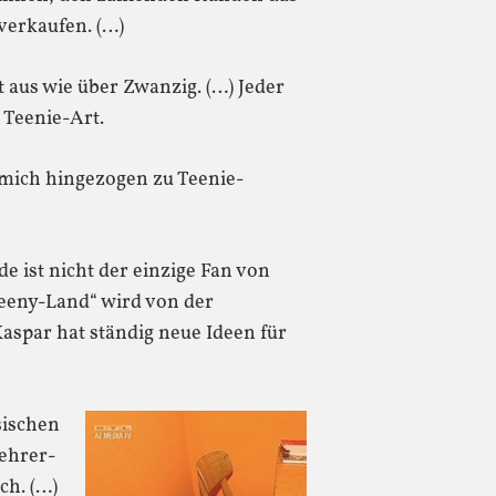
verkaufen. (…)
aus wie über Zwanzig. (…) Jeder
 Teenie-Art.
h mich hingezogen zu Teenie-
e ist nicht der einzige Fan von
eeny-Land“ wird von der
aspar hat ständig neue Ideen für
sischen
Lehrer-
ch. (…)