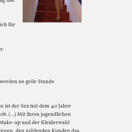
ag fast
ich für
r.
 werden ne geile Stunde
n ist der Sex mit dem 40 Jahre
ob. (…) Mit ihren jugendlichen
 Make-up und der Kleiderwahl
eginnen, den zahlenden Kunden das