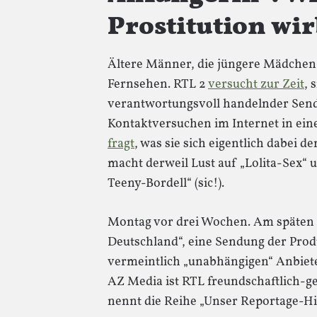
Prostitution wir
Ältere Männer, die jüngere Mädchen
Fernsehen. RTL 2
versucht zur Zeit
, 
verantwortungsvoll handelnder Sende
Kontaktversuchen im Internet in eine
fragt
, was sie sich eigentlich dabei
macht derweil Lust auf „Lolita-Sex“ 
Teeny-Bordell“ (sic!).
Montag vor drei Wochen. Am späten 
Deutschland“, eine Sendung der Pro
vermeintlich „unabhängigen“ Anbiet
AZ Media ist RTL freundschaftlich-g
nennt die Reihe „Unser Reportage-Hig