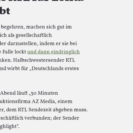
bt
 begehren, machen sich gut im
sich als gesellschaftlich
r darzustellen, indem er sie bei
 Falle lockt
und dann eindringlich
 denken. Halbschwestersender RTL
und wirbt für „Deutschlands erstes
Abend läuft „30 Minuten
duktionsfirma AZ Media, einem
er, dem RTL Sendezeit abgeben muss.
eschäftlich verbunden; der Sender
hlight“.