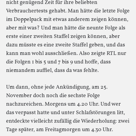
nicht genügend Zeit für ihre beliebten
Verbrauchertests gehabt. Man hätte die letzte Folge
im Doppelpack mit etwas anderem zeigen können,
aber mit was? Und man hätte die neunte Folge als
erste einer zweiten Staffel zeigen können, aber
dazu müsste es eine zweite Staffel geben, und das
kann man wohl ausschließen. Also zeigte RTL nur
die Folgen 1 bis 5 und 7 bis 9 und hoffe, dass
niemandem auffiel, dass da was fehlte.
Um dann, ohne jede Ankündigung, am 25.
November doch noch die sechste Folge
nachzureichen. Morgens um 4.20 Uhr. Und wer
das verpasst hatte und unter Schlafstörungen litt,
entdeckte vielleicht zufällig die Wiederholung: zwei
Tage später, am Freitagmorgen um 4.30 Uhr.