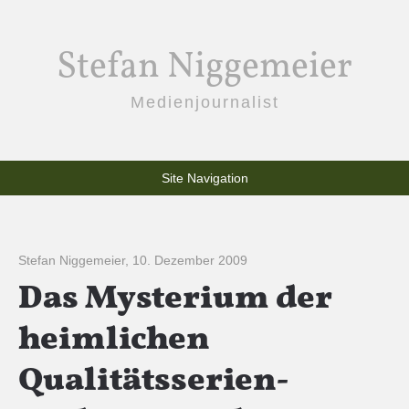
Stefan Niggemeier
Medienjournalist
Site Navigation
Stefan Niggemeier
,
10. Dezember 2009
Das Mysterium der
heimlichen
Qualitätsserien-