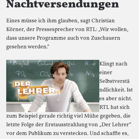
Nachtversendungen
Eines müsse ich ihm glauben, sagt Christian
Körner, der Pressesprecher von RTL: „Wir wollen,
dass unsere Programme auch von Zuschauern
gesehen werden.“
Klingt nach
einer
Selbstverstä
ndlichkeit. Ist
es aber nicht.
RTL hat sich
zum Beispiel gerade richtig viel Mühe gegeben, die
letzte Folge der Erstausstrahlung von „Der Lehrer“
vor dem Publikum zu verstecken. Und schaffte es,