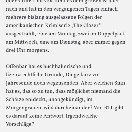
oder 3 Uhr. Und Vox ahmt es dem großen Bruder
nach und hat in den vergangenen Tagen einfach
mehrere bislang ausgelassene Folgen der
amerikanischen Krimiserie „The Closer“
ausgestrahlt, eine am Montag, zwei im Doppelpack
am Mittwoch, eine am Dienstag, aber immer gegen
drei Uhr morgens.
Offenbar hat es buchhalterische und
lizenzrechtliche Gründe, Dinge kurz vor
Jahresende noch wegzusenden. Aber welchen Sinn
hat es, das so zu tun, dass möglichst niemand die
Schätze entdeckt, unangekündigt, im
Morgengrauen, wild durcheinander? Von RTL gibt
es darauf keine Antwort. Irgendwelche
Vorschläge?