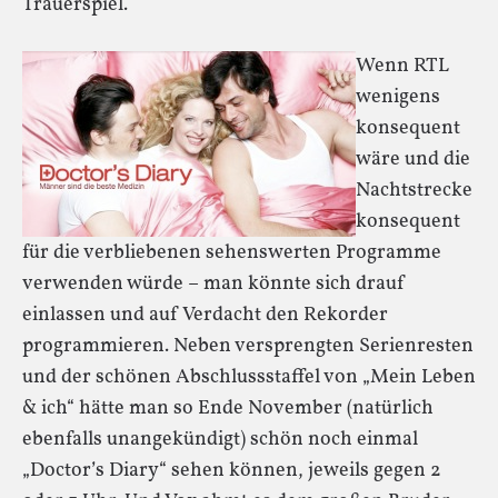
Trauerspiel.
Wenn RTL
wenigens
konsequent
wäre und die
Nachtstrecke
konsequent
für die verbliebenen sehenswerten Programme
verwenden würde – man könnte sich drauf
einlassen und auf Verdacht den Rekorder
programmieren. Neben versprengten Serienresten
und der schönen Abschlussstaffel von „Mein Leben
& ich“ hätte man so Ende November (natürlich
ebenfalls unangekündigt) schön noch einmal
„Doctor’s Diary“ sehen können, jeweils gegen 2