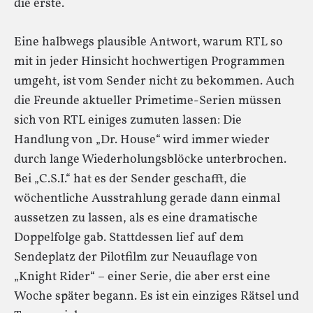
die erste.
Eine halbwegs plausible Antwort, warum RTL so
mit in jeder Hinsicht hochwertigen Programmen
umgeht, ist vom Sender nicht zu bekommen. Auch
die Freunde aktueller Primetime-Serien müssen
sich von RTL einiges zumuten lassen: Die
Handlung von „Dr. House“ wird immer wieder
durch lange Wiederholungsblöcke unterbrochen.
Bei „C.S.I.“ hat es der Sender geschafft, die
wöchentliche Ausstrahlung gerade dann einmal
aussetzen zu lassen, als es eine dramatische
Doppelfolge gab. Stattdessen lief auf dem
Sendeplatz der Pilotfilm zur Neuauflage von
„Knight Rider“ – einer Serie, die aber erst eine
Woche später begann. Es ist ein einziges Rätsel und