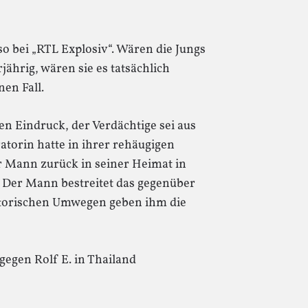
 so bei „RTL Explosiv“. Wären die Jungs
ährig, wären sie es tatsächlich
nen Fall.
n Eindruck, der Verdächtige sei aus
atorin hatte in ihrer rehäugigen
er Mann zurück in seiner Heimat in
). Der Mann bestreitet das gegenüber
etorischen Umwegen geben ihm die
gegen Rolf E. in Thailand