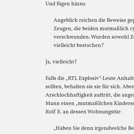
Und fügen hinzu:
Angeblich reichen die Beweise geg
Zeugen, die beiden mutmaßlich 13
verschwunden. Wurden sowohl Zeu
vielleicht bestochen?
Ja, vielleicht?
Falls die „RTL Explosiv“-Leute Anhal
sollten, behalten sie sie für sich. Abe
Arschlochhaftigkeit auftritt, die ang
Mann einen „mutmaßlichen Kinderschä
Rolf E. an dessen Wohnungstür:
„Haben Sie denn irgendwelche Bez