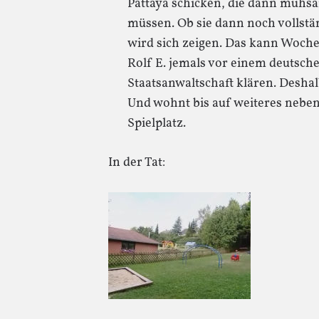
Pattaya schicken, die dann mühsa
müssen. Ob sie dann noch vollstä
wird sich zeigen. Das kann Woch
Rolf E. jemals vor einem deutsch
Staatsanwaltschaft klären. Deshalb
Und wohnt bis auf weiteres nebe
Spielplatz.
In der Tat: