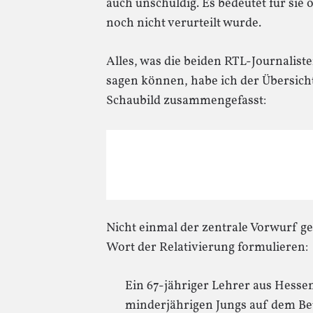
auch unschuldig. Es bedeutet für sie o
noch nicht verurteilt wurde.
Alles, was die beiden RTL-Journalist
sagen können, habe ich der Übersich
Schaubild zusammengefasst:
Nicht einmal der zentrale Vorwurf g
Wort der Relativierung formulieren:
Ein 67-jähriger Lehrer aus Hessen
minderjährigen Jungs auf dem Be