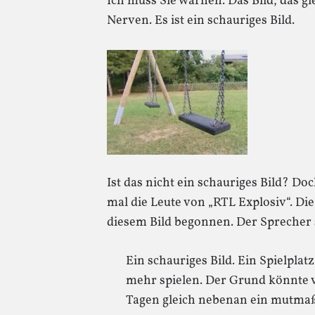
Ich muss Sie warnen. Das Bild, das gle
Nerven. Es ist ein schauriges Bild.
Ist das nicht ein schauriges Bild? Doch
mal die Leute von „RTL Explosiv“. D
diesem Bild begonnen. Der Sprecher 
Ein schauriges Bild. Ein Spielpla
mehr spielen. Der Grund könnte vie
Tagen gleich nebenan ein mutma