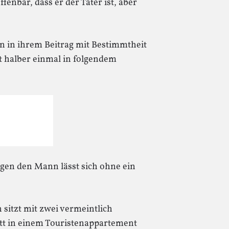
ffenbar, dass er der Täter ist, aber
en in ihrem Beitrag mit Bestimmtheit
t halber einmal in folgendem
egen den Mann lässt sich ohne ein
 sitzt mit zwei vermeintlich
tt in einem Touristenappartement