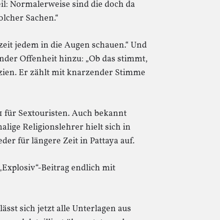
l: Normalerweise sind die doch da
solcher Sachen.“
rzeit jedem in die Augen schauen.“ Und
nder Offenheit hinzu: „Ob das stimmt,
dizien. Er zählt mit knarzender Stimme
1 für Sextouristen. Auch bekannt
lige Religionslehrer hielt sich in
er für längere Zeit in Pattaya auf.
Explosiv“-Beitrag endlich mit
ässt sich jetzt alle Unterlagen aus