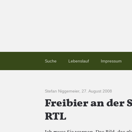
Suche
Lebenslauf
Impressum
Stefan Niggemeier
,
27. August 2008
Freibier an der
RTL