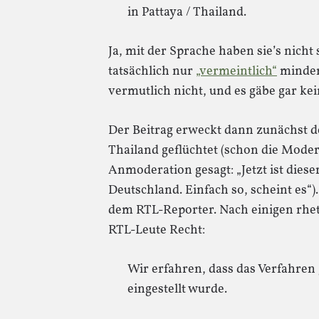
in Pattaya / Thailand.
Ja, mit der Sprache haben sie’s nicht
tatsächlich nur
„vermeintlich“
minderj
vermutlich nicht, und es gäbe gar kei
Der Beitrag erweckt dann zunächst de
Thailand geflüchtet (schon die Moder
Anmoderation gesagt: „Jetzt ist dies
Deutschland. Einfach so, scheint es“
dem RTL-Reporter. Nach einigen rh
RTL-Leute Recht:
Wir erfahren, dass das Verfahren 
eingestellt wurde.