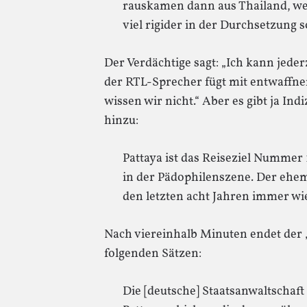
rauskamen dann aus Thailand, wei
viel rigider in der Durchsetzung 
Der Verdächtige sagt: „Ich kann jede
der RTL-Sprecher fügt mit entwaffne
wissen wir nicht.“ Aber es gibt ja In
hinzu:
Pattaya ist das Reiseziel Nummer 
in der Pädophilenszene. Der ehema
den letzten acht Jahren immer wied
Nach viereinhalb Minuten endet der „
folgenden Sätzen:
Die [deutsche] Staatsanwaltschaft l