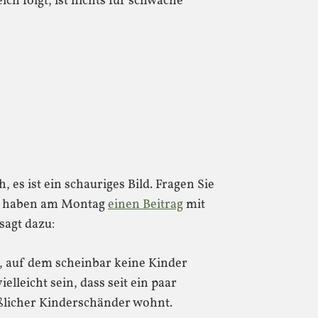
ich folgt, ist nichts für schwache
, es ist ein schauriges Bild. Fragen Sie
ie haben am Montag
einen Beitrag
mit
sagt dazu:
tz, auf dem scheinbar keine Kinder
lleicht sein, dass seit ein paar
ßlicher Kinderschänder wohnt.