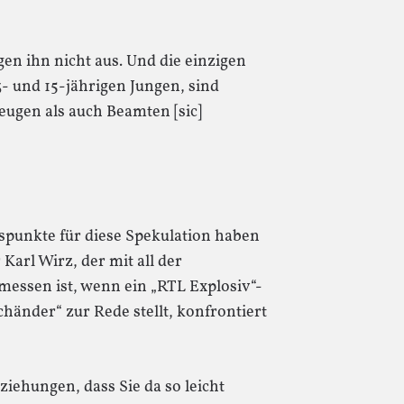
en ihn nicht aus. Und die einzigen
- und 15-jährigen Jungen, sind
gen als auch Beamten [sic]
tspunkte für diese Spekulation haben
r Karl Wirz, der mit all der
emessen ist, wenn ein „RTL Explosiv“-
nder“ zur Rede stellt, konfrontiert
iehungen, dass Sie da so leicht