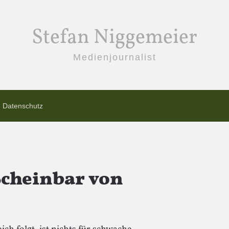
Stefan Niggemeier
Medienjournalist
Datenschutz
 Scheinbar von