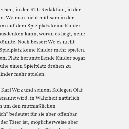
rben, in der RTL-Redaktion, in der
nn. Wo man nicht mühsam in der
m auf dem Spielplatz keine Kinder
ausdenken kann, woran es liegt, nein:
en könnte. Noch besser: Wo es nicht
pielplatz keine Kinder mehr spielen.
dem Platz herumtollende Kinder sogar
uhe einen Spielplatz drehen zu
inder mehr spielen.
 Karl Wirz und seinem Kollegen Olaf
genannt wird, in Wahrheit natürlich
nen um den mutmaßlichen
h“ bedeutet für sie aber offenbar
der Täter ist, möglicherweise aber