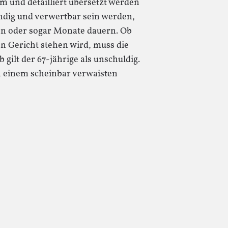
m und detailliert übersetzt werden
ndig und verwertbar sein werden,
en oder sogar Monate dauern. Ob
en Gericht stehen wird, muss die
 gilt der 67-jährige als unschuldig.
n einem scheinbar verwaisten