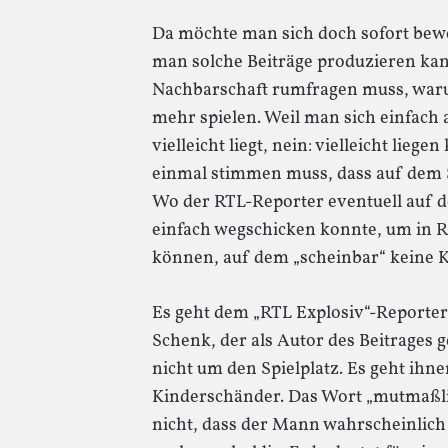
Da möchte man sich doch sofort bewe
man solche Beiträge produzieren ka
Nachbarschaft rumfragen muss, waru
mehr spielen. Weil man sich einfach 
vielleicht liegt, nein: vielleicht lieg
einmal stimmen muss, dass auf dem S
Wo der RTL-Reporter eventuell auf 
einfach wegschicken konnte, um in R
können, auf dem „scheinbar“ keine K
Es geht dem „RTL Explosiv“-Reporter
Schenk, der als Autor des Beitrages 
nicht um den Spielplatz. Es geht ih
Kinderschänder. Das Wort „mutmaßlic
nicht, dass der Mann wahrscheinlich 