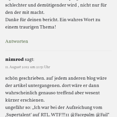
schlechter und demütigender wird , nicht nur für
den der mit macht.
Danke für deinen bericht. Ein wahres Wort zu
einem traurigen Thema!
Antworten
nimrod
sagt:
11. August 2012 um 21:51 Uhr
schön geschrieben. auf jedem anderen blog wäre
der artikel untergangenen. dort wäre er dann
wahrscheinlich genauso treffend aber wesent
kürzer erschienen.
ungefähr so: „Ich war bei der Aufzeichung vom
‚Supertalent‘ auf RTL. WTF!!!11 @Facepalm @Fail“