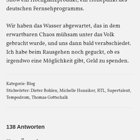
Show ein Hochglanzprodukt, ein Höhepunkt des
deutschen Fernsehprogramms.
Wir haben das Wasser abgewartet, das in dem
erwartbaren Chaos mühsam unter das Volk
gebracht wurde, und uns dann bald verabschiedet.
Ich habe beim Rausgehen noch geguckt, ob es
irgendwo eine Möglichkeit gibt, Geld zu spenden.
Kategorie:
Blog
Stichwörter:
Dieter Bohlen
,
Michelle Hunziker
,
RTL
,
Supertalent
,
Tempodrom
,
Thomas Gottschalk
138 Antworten