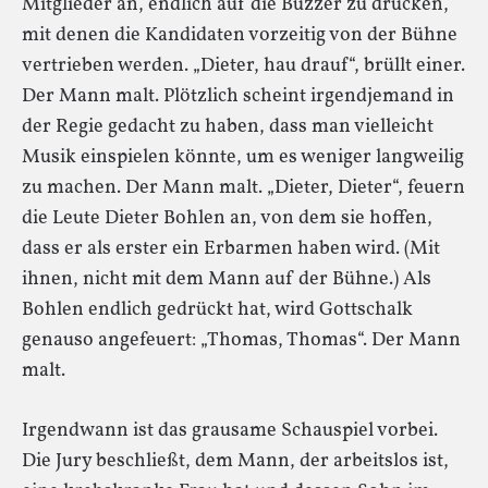
Mitglieder an, endlich auf die Buzzer zu drücken,
mit denen die Kandidaten vorzeitig von der Bühne
vertrieben werden. „Dieter, hau drauf“, brüllt einer.
Der Mann malt. Plötzlich scheint irgendjemand in
der Regie gedacht zu haben, dass man vielleicht
Musik einspielen könnte, um es weniger langweilig
zu machen. Der Mann malt. „Dieter, Dieter“, feuern
die Leute Dieter Bohlen an, von dem sie hoffen,
dass er als erster ein Erbarmen haben wird. (Mit
ihnen, nicht mit dem Mann auf der Bühne.) Als
Bohlen endlich gedrückt hat, wird Gottschalk
genauso angefeuert: „Thomas, Thomas“. Der Mann
malt.
Irgendwann ist das grausame Schauspiel vorbei.
Die Jury beschließt, dem Mann, der arbeitslos ist,