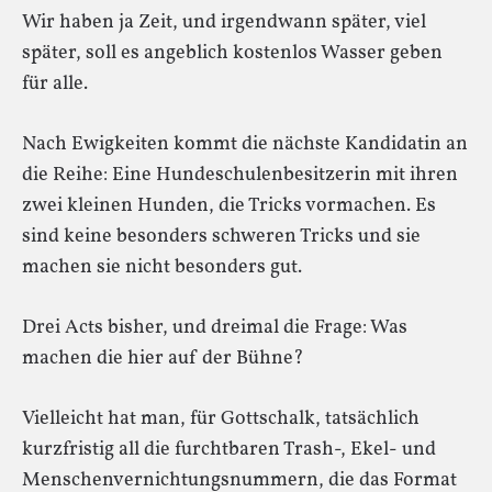
Wir haben ja Zeit, und irgendwann später, viel
später, soll es angeblich kostenlos Wasser geben
für alle.
Nach Ewigkeiten kommt die nächste Kandidatin an
die Reihe: Eine Hundeschulenbesitzerin mit ihren
zwei kleinen Hunden, die Tricks vormachen. Es
sind keine besonders schweren Tricks und sie
machen sie nicht besonders gut.
Drei Acts bisher, und dreimal die Frage: Was
machen die hier auf der Bühne?
Vielleicht hat man, für Gottschalk, tatsächlich
kurzfristig all die furchtbaren Trash-, Ekel- und
Menschenvernichtungsnummern, die das Format