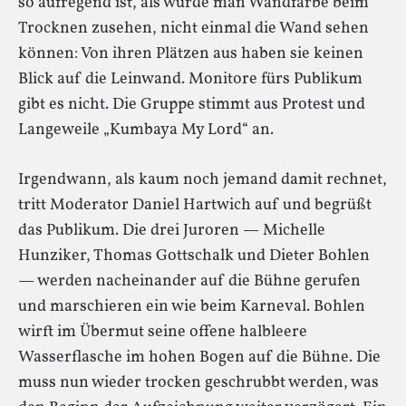
so aufregend ist, als würde man Wandfarbe beim
Trocknen zusehen, nicht einmal die Wand sehen
können: Von ihren Plätzen aus haben sie keinen
Blick auf die Leinwand. Monitore fürs Publikum
gibt es nicht. Die Gruppe stimmt aus Protest und
Langeweile „Kumbaya My Lord“ an.
Irgendwann, als kaum noch jemand damit rechnet,
tritt Moderator Daniel Hartwich auf und begrüßt
das Publikum. Die drei Juroren — Michelle
Hunziker, Thomas Gottschalk und Dieter Bohlen
— werden nacheinander auf die Bühne gerufen
und marschieren ein wie beim Karneval. Bohlen
wirft im Übermut seine offene halbleere
Wasserflasche im hohen Bogen auf die Bühne. Die
muss nun wieder trocken geschrubbt werden, was