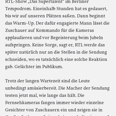
RTL-Show „Das Supertalent“ im Berliner
Tempodrom. Eineinhalb Stunden hat es gedauert,
bis wir auf unseren Plätzen saßen. Dann beginnt
das Warm-Up. Der dafür engagierte Mann lässt die
Zuschauer auf Kommando für die Kameras
applaudieren und vor Begeisterung beim Jubeln
aufspringen. Keine Sorge, sagt er, RTL werde das
später natürlich nur an die Stellen in die Sendung
schneiden, wo es tatsächlich eine solche Reaktion
gab. Gelächter im Publikum.
Trotz der langen Wartezeit sind die Leute
unbedingt amüsierbereit. Die Macher der Sendung
testen jetzt mal, wie lange das hält. Die
Fernsehkameras fangen immer wieder einzelne
Gesichter von Zuschauern ein und zeigen sie in