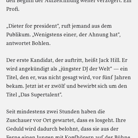
den Beginn der Aufzeichnung weiter verzögert. Ein
Profi.
„Dieter for president“, ruft jemand aus dem
Publikum. „Wenigstens einer, der Ahnung hat“,
antwortet Bohlen.
Der erste Kandidat, der auftritt, heißt Jack Hill. Er
wird angekündigt als „jüngster DJ der Welt“ — ein
Titel, den er, was nicht gesagt wird, vor fünf Jahren
bekam. Jetzt ist er zwölf und bewirbt sich um den
Titel „Das Supertalent“.
Seit mindestens zwei Stunden haben die
Zuschauer vor Ort gewartet, dass es losgeht. Ihre
Geduld wird dadurch belohnt, dass sie aus der
Ferne einen Jungen mit Kopfhörern auf der Bühne