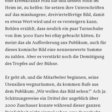
eine krebskranke Frau hat und dessen Sohn im
Heim ist, zu helfen: Sie setzen ihre Unterschriften
auf das misslungene, dreiviertelfertige Bild, damit
es etwas Wert wird und er es versteigern kann.
Bohlen erzählt, dass neulich ein paar Turnschuhe
von ihm 3000 Euro bei eBay gebracht hätten. Er
meint das als Aufforderung ans Publikum, auch für
dieses komische Bild eine nennenswerte Summe
zu zahlen. Aber es verstärkt noch die Demütigung
des Tropfes auf der Bühne.
Er geht ab, und die Mitarbeiter beginnen, seine
Utensilien wegzuräumen, da kommen Rufe aus
dem Publikum: „Wir wollen das Bild sehen!“ Ach ja:
Schätzungsweise ein Drittel der angeblich über
2000 Zuschauer konnte während dieser ganzen