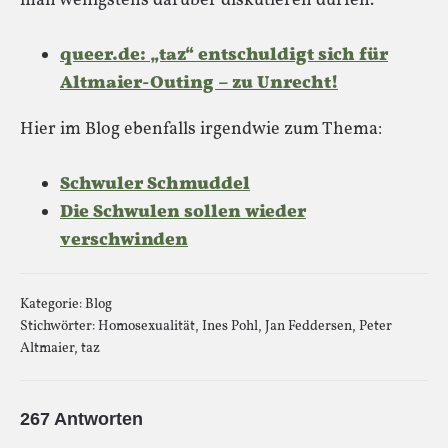
man wenigstens darüber diskutieren dürfen.
queer.de: „taz“ entschuldigt sich für
Altmaier-Outing – zu Unrecht!
Hier im Blog ebenfalls irgendwie zum Thema:
Schwuler Schmuddel
Die Schwulen sollen wieder
verschwinden
Kategorie:
Blog
Stichwörter:
Homosexualität
,
Ines Pohl
,
Jan Feddersen
,
Peter
Altmaier
,
taz
267 Antworten