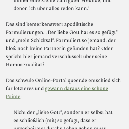
immer eine kleine Zahl guter Freunde, mit
denen ich über alles reden kann.“
Das sind bemerkenswert apodiktische
Formulierungen: „Der liebe Gott hat es so gefügt“
und „mein Schicksal“. Formuliert so jemand, der
bloß noch keine Partnerin gefunden hat? Oder
spricht hier jemand verschlüsselt über seine
Homosexualität?
Das schwule Online-Portal queer.de entschied sich
für letzteres und
gewann daraus eine schöne
Pointe
:
Nicht der „liebe Gott“, sondern er selbst hat
es schließlich (mit) so gefügt, dass er
unverheiratet durchs Leben gehen muss —