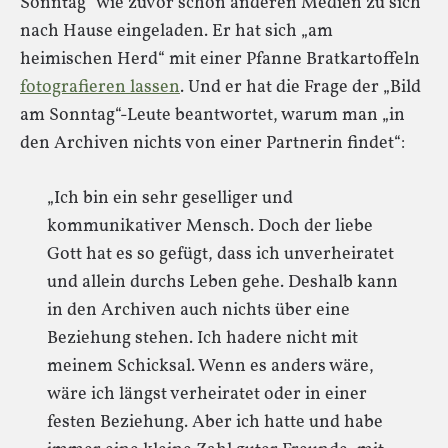
Sonntag“ wie zuvor schon anderen Medien zu sich
nach Hause eingeladen. Er hat sich „am
heimischen Herd“ mit einer Pfanne Bratkartoffeln
fotografieren lassen
. Und er hat die Frage der „Bild
am Sonntag“-Leute beantwortet, warum man „in
den Archiven nichts von einer Partnerin findet“:
„Ich bin ein sehr geselliger und
kommunikativer Mensch. Doch der liebe
Gott hat es so gefügt, dass ich unverheiratet
und allein durchs Leben gehe. Deshalb kann
in den Archiven auch nichts über eine
Beziehung stehen. Ich hadere nicht mit
meinem Schicksal. Wenn es anders wäre,
wäre ich längst verheiratet oder in einer
festen Beziehung. Aber ich hatte und habe