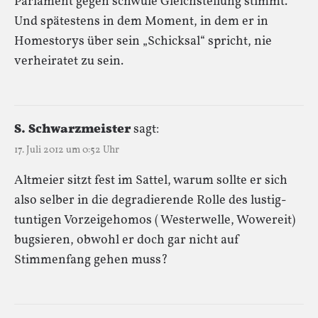
Parlament gegen schwule Gleichstellung stimmt.
Und spätestens in dem Moment, in dem er in
Homestorys über sein „Schicksal“ spricht, nie
verheiratet zu sein.
S. Schwarzmeister
sagt:
17. Juli 2012 um 0:52 Uhr
Altmeier sitzt fest im Sattel, warum sollte er sich
also selber in die degradierende Rolle des lustig-
tuntigen Vorzeigehomos ( Westerwelle, Wowereit)
bugsieren, obwohl er doch gar nicht auf
Stimmenfang gehen muss?