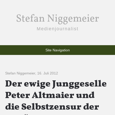
Stefan Niggemeier
Medienjournalist
Site Navigation
Stefan Niggemeier
,
16. Juli 2012
Der ewige Junggeselle
Peter Altmaier und
die Selbstzensur der