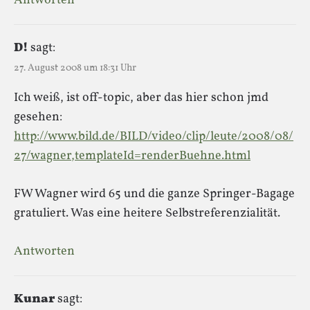
Antworten
D!
sagt:
27. August 2008 um 18:31 Uhr
Ich weiß, ist off-topic, aber das hier schon jmd
gesehen:
http://www.bild.de/BILD/video/clip/leute/2008/08/
27/wagner,templateId=renderBuehne.html
FW Wagner wird 65 und die ganze Springer-Bagage
gratuliert. Was eine heitere Selbstreferenzialität.
Antworten
Kunar
sagt: