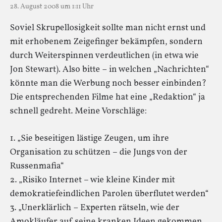
28. August 2008 um 1:11 Uhr
Soviel Skrupellosigkeit sollte man nicht ernst und
mit erhobenem Zeigefinger bekämpfen, sondern
durch Weiterspinnen verdeutlichen (in etwa wie
Jon Stewart). Also bitte – in welchen „Nachrichten“
könnte man die Werbung noch besser einbinden?
Die entsprechenden Filme hat eine „Redaktion“ ja
schnell gedreht. Meine Vorschläge:
1. „Sie beseitigen lästige Zeugen, um ihre
Organisation zu schützen – die Jungs von der
Russenmafia“
2. „Risiko Internet – wie kleine Kinder mit
demokratiefeindlichen Parolen überflutet werden“
3. „Unerklärlich – Experten rätseln, wie der
Amokläufer auf seine kranken Ideen gekommen