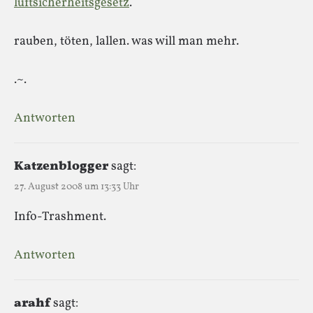
luftsicherheitsgesetz
.
rauben, töten, lallen. was will man mehr.
.~.
Antworten
Katzenblogger
sagt:
27. August 2008 um 13:33 Uhr
Info-Trashment.
Antworten
arahf
sagt: