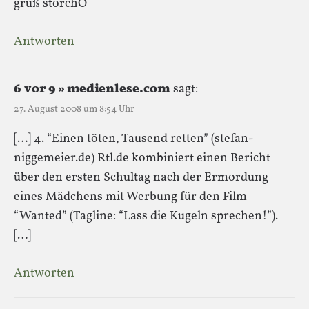
gruß storchO
Antworten
6 vor 9 » medienlese.com
sagt:
27. August 2008 um 8:54 Uhr
[…] 4. “Einen töten, Tausend retten” (stefan-
niggemeier.de) Rtl.de kombiniert einen Bericht
über den ersten Schultag nach der Ermordung
eines Mädchens mit Werbung für den Film
“Wanted” (Tagline: “Lass die Kugeln sprechen!”).
[…]
Antworten