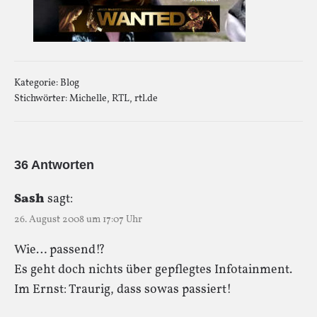
Kategorie:
Blog
Stichwörter:
Michelle
,
RTL
,
rtl.de
36 Antworten
Sash
sagt:
26. August 2008 um 17:07 Uhr
Wie… passend!?
Es geht doch nichts über gepflegtes Infotainment.
Im Ernst: Traurig, dass sowas passiert!