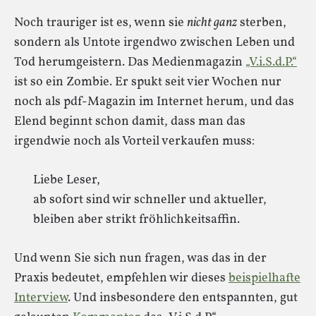
Noch trauriger ist es, wenn sie
nicht ganz
sterben,
sondern als Untote irgendwo zwischen Leben und
Tod herumgeistern. Das Medienmagazin
„V.i.S.d.P.“
ist so ein Zombie. Er spukt seit vier Wochen nur
noch als pdf-Magazin im Internet herum, und das
Elend beginnt schon damit, dass man das
irgendwie noch als Vorteil verkaufen muss:
Liebe Leser,
ab sofort sind wir schneller und aktueller,
bleiben aber strikt fröhlichkeitsaffin.
Und wenn Sie sich nun fragen, was das in der
Praxis bedeutet, empfehlen wir dieses
beispielhafte
Interview
. Und insbesondere den entspannten, gut