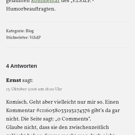
gelaunten
Kommentar
des „V.i.S.d.P.“-
Humorbeauftragten.
Kategorie:
Blog
Stichwörter:
ViSdP
4 Antworten
Ernst
sagt:
13. Oktober 2006 um 18:00 Uhr
Komisch. Geht aber vielleicht nur mir so. Einen
Kommentar #c116058033193274376 gibt’s da gar
nicht. Die Seite sagt: „0 Comments“.
Glaube nicht, dass sie den zwischenzeitlich