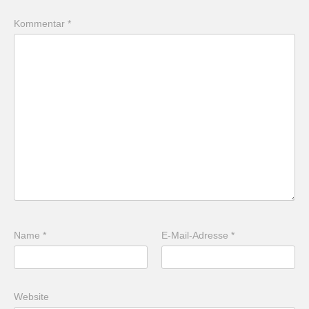
Kommentar
*
Name
*
E-Mail-Adresse
*
Website