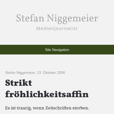
Stefan Niggemeier
Medienjournalist
Site Navigation
Stefan Niggemeier
,
13. Oktober 2006
Strikt
fröhlichkeitsaffin
Es ist traurig, wenn Zeitschriften sterben.