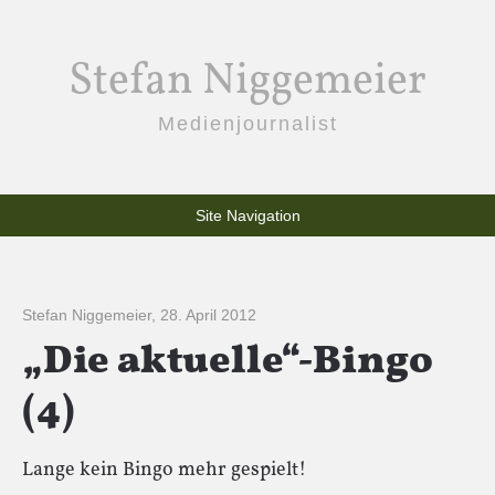
Stefan Niggemeier
Medienjournalist
Site Navigation
Stefan Niggemeier
,
28. April 2012
„Die aktuelle“-Bingo
(4)
Lange kein Bingo mehr gespielt!