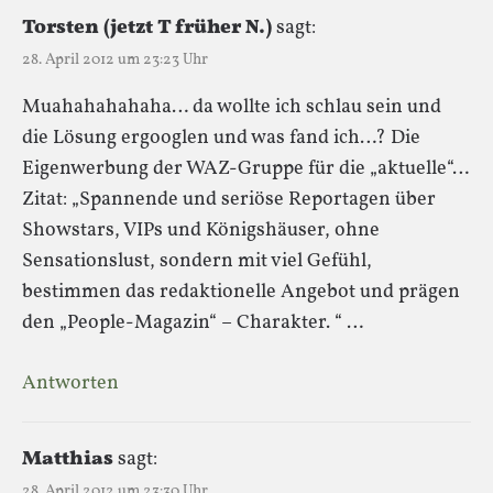
Torsten (jetzt T früher N.)
sagt:
28. April 2012 um 23:23 Uhr
Muahahahahaha… da wollte ich schlau sein und
die Lösung ergooglen und was fand ich…? Die
Eigenwerbung der WAZ-Gruppe für die „aktuelle“…
Zitat: „Spannende und seriöse Reportagen über
Showstars, VIPs und Königshäuser, ohne
Sensationslust, sondern mit viel Gefühl,
bestimmen das redaktionelle Angebot und prägen
den „People-Magazin“ – Charakter. “ …
Antworten
Matthias
sagt:
28. April 2012 um 23:30 Uhr