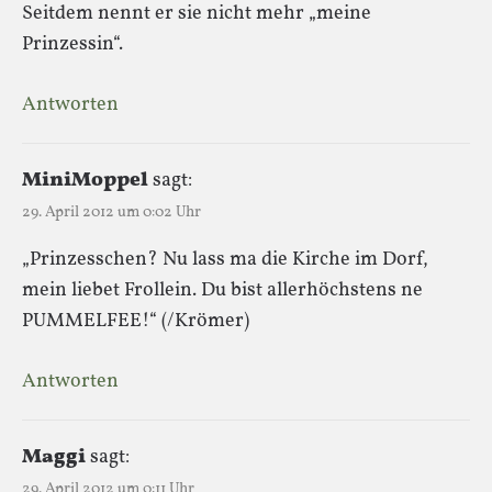
Seitdem nennt er sie nicht mehr „meine
Prinzessin“.
Antworten
MiniMoppel
sagt:
29. April 2012 um 0:02 Uhr
„Prinzesschen? Nu lass ma die Kirche im Dorf,
mein liebet Frollein. Du bist allerhöchstens ne
PUMMELFEE!“ (/Krömer)
Antworten
Maggi
sagt:
29. April 2012 um 0:11 Uhr