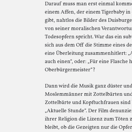
Darauf muss man erst einmal komm
einem Affen, der einem Tigerbaby in 
gibt, nahtlos die Bilder des Duisbur
von seiner moralischen Verantwortun
Todesopfern spricht. War das ein s
sich aus dem Off die Stimme eines d
eine Überleitung zusammenhitlert: „A
auch einen“, oder: „Für eine Flasche 
Oberbürgermeister“?
Dann wird die Musik ganz düster und
Moslemmänner mit Zottelbärten und
Zottelbärte und Kopftuchfrauen sind 
„Aktuelle Stunde“. Der Film denunzie
ihrer Religion die Lizenz zum Töten 
bleibt, ob die Gezeigten nur die Opfe