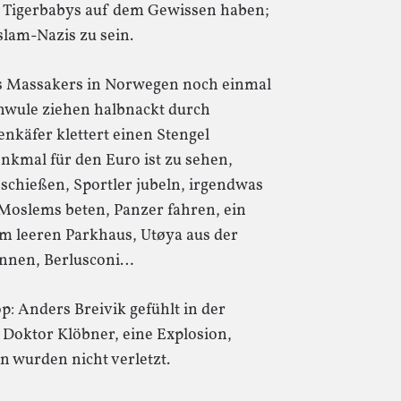
s Tigerbabys auf dem Gewissen haben;
Islam-Nazis zu sein.
es Massakers in Norwegen noch einmal
hwule ziehen halbnackt durch
enkäfer klettert einen Stengel
nkmal für den Euro ist zu sehen,
chießen, Sportler jubeln, irgendwas
, Moslems beten, Panzer fahren, ein
nem leeren Parkhaus, Utøya aus der
onnen, Berlusconi…
p: Anders Breivik gefühlt in der
Doktor Klöbner, eine Explosion,
n wurden nicht verletzt.