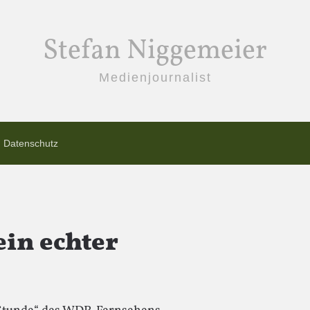
Stefan Niggemeier
Medienjournalist
Datenschutz
ein echter