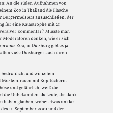
en: An die süßen Aufnahmen von
einem Zoo in Thailand die Flasche
ger Bürgermeisters anzuschließen, der
g für eine Katastrophe mit 21
ubversiver Kommentar? Müsste man
er Moderatoren denken, wie er sich
propos Zoo, in Duisburg gibt es ja
halten viele Duisburger auch ihren
 bedrohlich, und wir sehen
 Moslemfrauen mit Kopftüchern.
böse und gefährlich, weiß die
rt die Unbekannten als Leute, die dank
zu haben glauben, wobei etwas unklar
r des 11. September 2001 und der