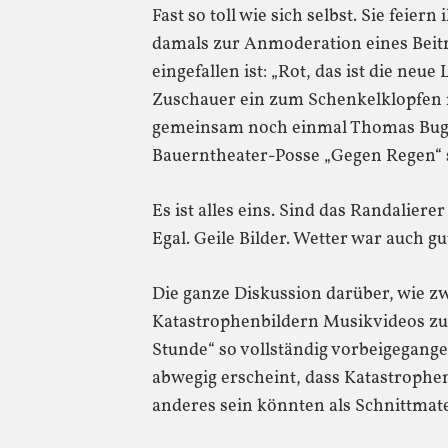
Fast so toll wie sich selbst. Sie feiern
damals zur Anmoderation eines Beitr
eingefallen ist: „Rot, das ist die neue
Zuschauer ein zum Schenkelklopfen 
gemeinsam noch einmal Thomas Bug 
Bauerntheater-Posse „Gegen Regen“ s
Es ist alles eins. Sind das Randalier
Egal. Geile Bilder. Wetter war auch gu
Die ganze Diskussion darüber, wie zwi
Katastrophenbildern Musikvideos zu 
Stunde“ so vollständig vorbeigegang
abwegig erscheint, dass Katastrophe
anderes sein könnten als Schnittmate