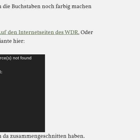
ich die Buchstaben noch farbig machen
uf den Internetseiten des WDR.
Oder
ante hier:
rce(s) not found
p-
sich da zusammengeschnitten haben.