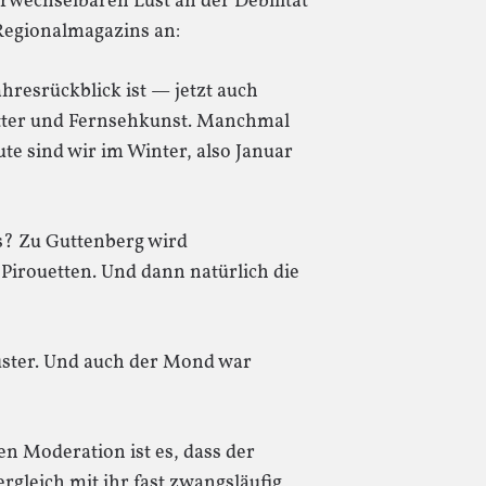
rwechselbaren Lust an der Debilität
 Regionalmagazins an:
hresrückblick ist — jetzt auch
itter und Fernsehkunst. Manchmal
ute sind wir im Winter, also Januar
s? Zu Guttenberg wird
Pirouetten. Und dann natürlich die
ster. Und auch der Mond war
en Moderation ist es, dass der
rgleich mit ihr fast zwangsläufig