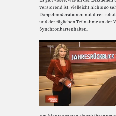
Es gibt vieles, was an der „Aktuell
verstörend ist. Vielleicht nichts so se
Doppelmoderationen mit ihrer robote
und der täglichen Teilnahme an der 
Synchronkartenhalten.