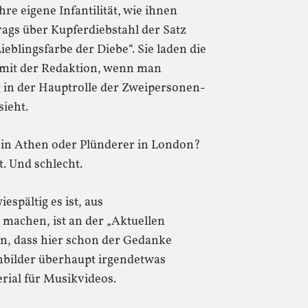
 ihre eigene Infantilität, wie ihnen
ags über Kupferdiebstahl der Satz
 Lieblingsfarbe der Diebe“. Sie laden die
mit der Redaktion, wenn man
in der Hauptrolle der Zweipersonen-
ieht.
er in Athen oder Plünderer in London?
t. Und schlecht.
espältig es ist, aus
machen, ist an der „Aktuellen
en, dass hier schon der Gedanke
nbilder überhaupt irgendetwas
rial für Musikvideos.