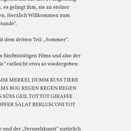
, es gelingt ihm, sie an stolzer
fen. Herzlich Willkommen zum
Stunde“.
t dem dritten Teil: „Sommer“.
des fünfminütigen Films und also der
“ vielleicht etwa so wiedergeben:
UMM MERKEL DUMM KUSS TIERE
MS BUG REGEN REGEN REGEN
 SÜSS GEIL TOT TOT GIRAFFE
OPFER SALAT BERLUSCONI TOT
e und der „Fernsehkunst“ natürlich