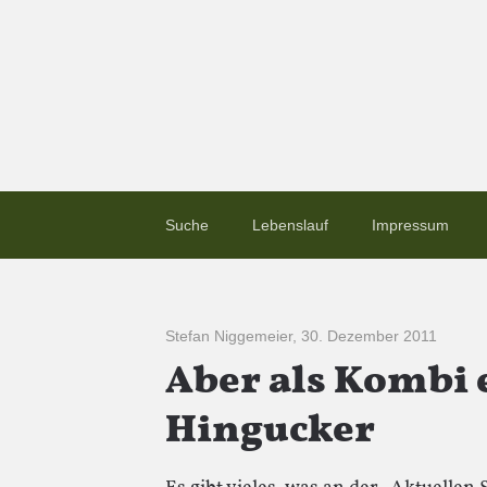
Suche
Lebenslauf
Impressum
Stefan Niggemeier
,
30. Dezember 2011
Aber als Kombi 
Hingucker