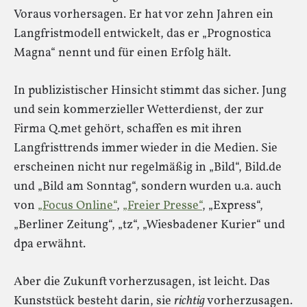
Voraus vorhersagen. Er hat vor zehn Jahren ein
Langfristmodell entwickelt, das er „Prognostica
Magna“ nennt und für einen Erfolg hält.
In publizistischer Hinsicht stimmt das sicher. Jung
und sein kommerzieller Wetterdienst, der zur
Firma Q.met gehört, schaffen es mit ihren
Langfristtrends immer wieder in die Medien. Sie
erscheinen nicht nur regelmäßig in „Bild“, Bild.de
und „Bild am Sonntag“, sondern wurden u.a. auch
von
„Focus Online“
,
„Freier Presse“
, „Express“,
„Berliner Zeitung“, „tz“, „Wiesbadener Kurier“ und
dpa erwähnt.
Aber die Zukunft vorherzusagen, ist leicht. Das
Kunststück besteht darin, sie
richtig
vorherzusagen.