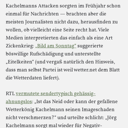
Kachelmanns Attacken sorgten im Frühjahr schon
einmal für Nachrichten — brachten aber die
meisten Journalisten nicht dazu, herausfinden zu
wollen, ob vielleicht eine Seite recht hat. Viele
Medien interpretierten das einfach als eine Art
Zickenkrieg:
„Bild am Sonntag“
suggerierte
böswillige Rufschädigung und unterstellte
„Eitelkeiten“ (und vergaß natürlich den Hinweis,
dass man selbst Partei ist weil wetter.net dem Blatt
die Wetterdaten liefert).
RTL
vermutete sendertypisch gehässig-
ahnungslos
: „Ist das Neid oder kann der gefallene
Wetterkönig Kachelmann seinen Imageschaden
nicht verschmerzen?“ und urteilte schlicht: „Jörg
Kachelmann sorgt mal wieder für Negativ-