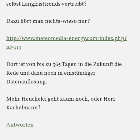
selbst Langfristtrends vertreibt?
Dazu hört man nichts-wieso nur?
http://www.meteomedia-energy.com/index.php?
id=119
Dort ist von bis zu 365 Tagen in die Zukunft die
Rede und dazu noch in einstündiger
Datenauflösung.
Mehr Heuchelei geht kaum noch, oder Herr
Kachelmann?
Antworten