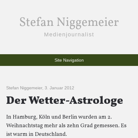
Stefan Niggemeier
Medienjournalist
Site Navigation
Stefan Niggemeier
,
3. Januar 2012
Der Wetter-Astrologe
In Hamburg, Köln und Berlin wurden am 2.
Weihnachtstag mehr als zehn Grad gemessen. Es
ist warm in Deutschland.