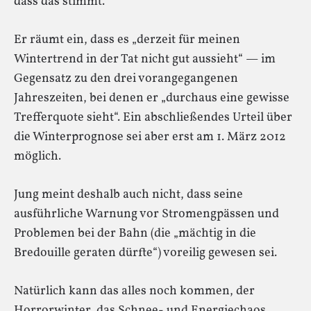
dass das stimmt.
Er räumt ein, dass es „derzeit für meinen
Wintertrend in der Tat nicht gut aussieht“ — im
Gegensatz zu den drei vorangegangenen
Jahreszeiten, bei denen er „durchaus eine gewisse
Trefferquote sieht“. Ein abschließendes Urteil über
die Winterprognose sei aber erst am 1. März 2012
möglich.
Jung meint deshalb auch nicht, dass seine
ausführliche Warnung vor Stromengpässen und
Problemen bei der Bahn (die „mächtig in die
Bredouille geraten dürfte“) voreilig gewesen sei.
Natürlich kann das alles noch kommen, der
Horrorwinter, das Schnee- und Energiechaos,